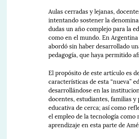
Aulas cerradas y lejanas, docente
intentando sostener la denominad
dudas un año complejo para la ed
como en el mundo. En Argentina 
abordó sin haber desarrollado una
pedagogía, que haya permitido af
El propósito de este artículo es d
características de esta “nueva” 
desarrollándose en las institucio
docentes, estudiantes, familias y
educativa de cerca; así como ref
el empleo de la tecnología como m
aprendizaje en esta parte de Amé