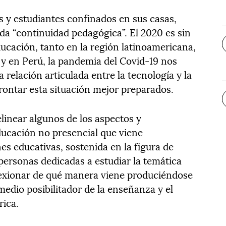
s y estudiantes confinados en sus casas,
a “continuidad pedagógica”. El 2020 es sin
ucación, tanto en la región latinoamericana,
y en Perú, la pandemia del Covid-19 nos
 relación articulada entre la tecnología y la
rontar esta situación mejor preparados.
elinear algunos de los aspectos y
educación no presencial que viene
nes educativas, sostenida en la figura de
 personas dedicadas a estudiar la temática
lexionar de qué manera viene produciéndose
edio posibilitador de la enseñanza y el
rica.