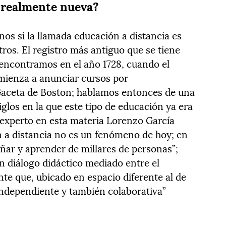
s realmente nueva?
os si la llamada educación a distancia es
ros. El registro más antiguo que se tiene
o encontramos en el año 1728, cuando el
mienza a anunciar cursos por
Gaceta de Boston; hablamos entonces de una
glos en la que este tipo de educación ya era
y experto en esta materia Lorenzo García
ón a distancia no es un fenómeno de hoy; en
ñar y aprender de millares de personas”;
n diálogo didáctico mediado entre el
ante que, ubicado en espacio diferente al de
independiente y también colaborativa”