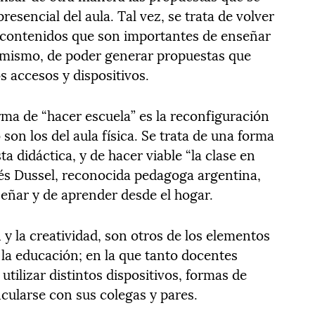
esencial del aula. Tal vez, se trata de volver
os contenidos que son importantes de enseñar
simismo, de poder generar propuestas que
os accesos y dispositivos.
rma de “hacer escuela” es la reconfiguración
 son los del aula física. Se trata de una forma
ta didáctica, y de hacer viable “la clase en
és Dussel, reconocida pedagoga argentina,
señar y de aprender desde el hogar.
y la creatividad, son otros de los elementos
 la educación; en la que tanto docentes
tilizar distintos dispositivos, formas de
ncularse con sus colegas y pares.