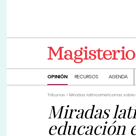
OPINIÓN
RECURSOS
AGENDA
Tribunas
Miradas latinoamericanas sobre 
Miradas la
educación 