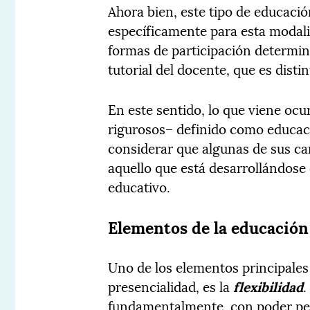
Ahora bien, este tipo de educaci
específicamente para esta modali
formas de participación determin
tutorial del docente, que es disti
En este sentido, lo que viene ocu
rigurosos– definido como educaci
considerar que algunas de sus ca
aquello que está desarrollándose
educativo.
Elementos de la educación
Uno de los elementos principales
presencialidad, es la
flexibilidad
.
fundamentalmente, con poder pen