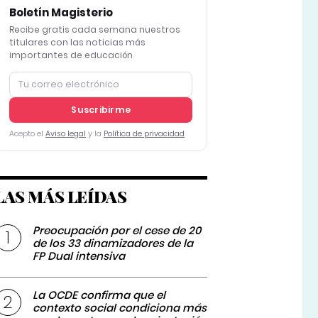
Boletín Magisterio
Recibe gratis cada semana nuestros
titulares con las noticias más
importantes de educación
Suscribirme
Acepto el
Aviso legal
y la
Política de privacidad
LAS MÁS LEÍDAS
Preocupación por el cese de 20
de los 33 dinamizadores de la
FP Dual intensiva
La OCDE confirma que el
contexto social condiciona más