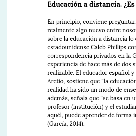
Educación a distancia. ¿E
En principio, conviene preguntarn
realmente algo nuevo entre nosot
sobre la educación a distancia l
estadounidense Caleb Phillips co
correspondencia privados en la 
experiencia de hace más de dos si
realizable. El educador español 
Aretio, sostiene que “la educaci
realidad ha sido un modo de ense
además, señala que “se basa en u
profesor (institución) y el estudi
aquél, puede aprender de forma 
(García, 2014).