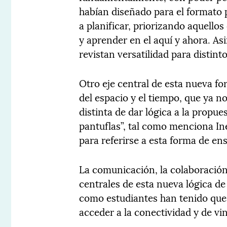
habían diseñado para el formato pr
a planificar, priorizando aquell
y aprender en el aquí y ahora. A
revistan versatilidad para distint
Otro eje central de esta nueva fo
del espacio y el tiempo, que ya no
distinta de dar lógica a la propues
pantuflas”, tal como menciona In
para referirse a esta forma de en
La comunicación, la colaboración 
centrales de esta nueva lógica de
como estudiantes han tenido que u
acceder a la conectividad y de vi