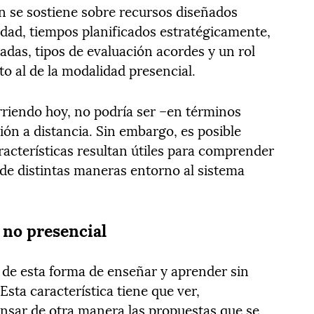
ón se sostiene sobre recursos diseñados
dad, tiempos planificados estratégicamente,
adas, tipos de evaluación acordes y un rol
nto al de la modalidad presencial.
rriendo hoy, no podría ser –en términos
ón a distancia. Sin embargo, es posible
racterísticas resultan útiles para comprender
 de distintas maneras entorno al sistema
 no presencial
 de esta forma de enseñar y aprender sin
 Esta característica tiene que ver,
sar de otra manera las propuestas que se