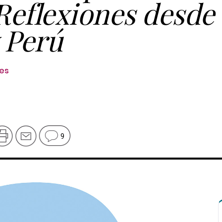
Reflexiones desde
 Perú
les
9