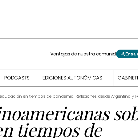
Ventajas de nuestra comunidad
Entra 
PODCASTS
EDICIONES AUTONÓMICAS
GABINET
educación en tiempos de pandemia. Reflexiones desde Argentina y P
tinoamericanas so
en tiempos de