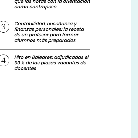
que las notas con la orientación
como contrapeso
Contabilidad, enseñanza y
finanzas personales: la receta
de un profesor para formar
alumnos más preparados
Hito en Baleares: adjudicadas el
99 % de las plazas vacantes de
docentes