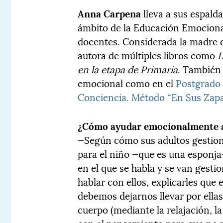
Anna Carpena
lleva a sus espald
ámbito de la Educación Emocion
docentes. Considerada la madre 
autora de múltiples libros como
L
en la etapa de Primaria
. También 
emocional como en el
Postgrado
Conciencia. Método “En Sus Zapa
¿Cómo ayudar emocionalmente a 
—Según cómo sus adultos gestion
para el niño —que es una esponja—
en el que se habla y se van gest
hablar con ellos, explicarles que
debemos dejarnos llevar por ella
cuerpo (mediante la relajación, la