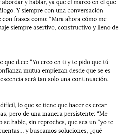
 abordar y hablar, ya que el marco en el que
diálogo. Y siempre con una conversación
te con frases como: “Mira ahora cómo me
uaje siempre asertivo, constructivo y lleno de
 que dice: “Yo creo en ti y te pido que tú
confianza mutua empiezan desde que se es
lescencia será tan solo una continuación.
ícil, lo que se tiene que hacer es crear
rlas, pero de una manera persistente: “Me
o se hable, sin reproches, que sea un “yo te
e cuentas… y buscamos soluciones, ¿qué