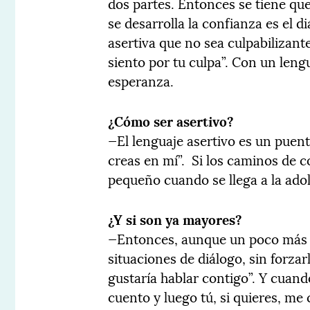
dos partes. Entonces se tiene que
se desarrolla la confianza es el 
asertiva que no sea culpabilizan
siento por tu culpa”. Con un leng
esperanza.
¿Cómo ser asertivo?
—El lenguaje asertivo es un puente
creas en mí”. Si los caminos de 
pequeño cuando se llega a la ado
¿Y si son ya mayores?
—Entonces, aunque un poco más dif
situaciones de diálogo, sin forza
gustaría hablar contigo”. Y cuand
cuento y luego tú, si quieres, m