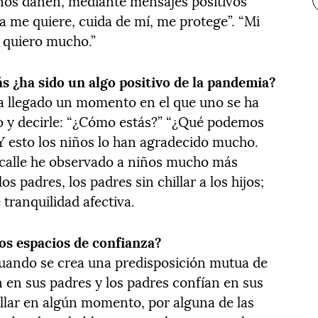
nos dañen, mediante mensajes positivos
ia me quiere, cuida de mí, me protege”. “Mi
 quiero mucho.”
s ¿ha sido un algo positivo de la pandemia?
 Ha llegado un momento en el que uno se ha
jo y decirle: “¿Cómo estás?” “¿Qué podemos
 esto los niños lo han agradecido mucho.
a calle he observado a niños mucho más
os padres, los padres sin chillar a los hijos;
tranquilidad afectiva.
os espacios de confianza?
cuando se crea una predisposición mutua de
an en sus padres y los padres confían en sus
fallar en algún momento, por alguna de las