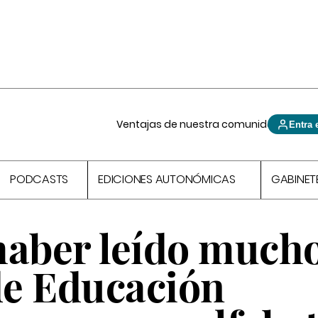
Ventajas de nuestra comunidad
Entra 
PODCASTS
EDICIONES AUTONÓMICAS
GABINET
haber leído much
e Educación