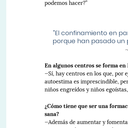
podemos hacer?”
"
El confinamiento en par
porque han pasado un p
En algunos centros se forma en
—Sí, hay centros en los que, por 
autoestima es imprescindible, per
niños engreídos y niños egoístas,
¿Cómo tiene que ser una formac
sana?
—Además de aumentar y fomentar 