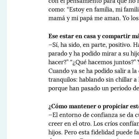
con el pensamiento para que no 
como: “Estoy en familia, mi famil
mamá y mi papá me aman. Yo los
Ese estar en casa y compartir má
—Sí, ha sido, en parte, positivo.
parado y ha podido mirar a su hi
hacer?” “¿Qué hacemos juntos?” Y
Cuando ya se ha podido salir a l
tranquilos: hablando sin chillar a l
porque han pasado un periodo de 
¿Cómo mantener o propiciar est
—El entorno de confianza se da 
creer en el otro. Los críos confí
hijos. Pero esta fidelidad puede 