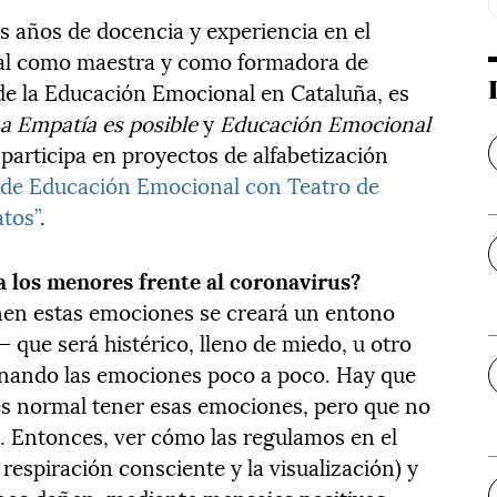
as años de docencia y experiencia en el
al como maestra y como formadora de
de la Educación Emocional en Cataluña, es
a Empatía es posible
y
Educación Emocional
participa en proyectos de alfabetización
 de Educación Emocional con Teatro de
tos”
.
los menores frente al coronavirus?
en estas emociones se creará un entono
 que será histérico, lleno de miedo, u otro
ionando las emociones poco a poco. Hay que
 es normal tener esas emociones, pero que no
s. Entonces, ver cómo las regulamos en el
 respiración consciente y la visualización) y