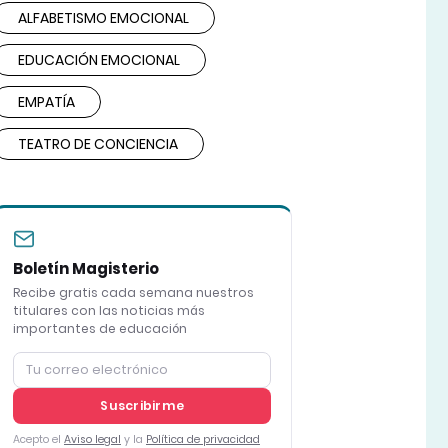
ALFABETISMO EMOCIONAL
EDUCACIÓN EMOCIONAL
EMPATÍA
TEATRO DE CONCIENCIA
Boletín Magisterio
Recibe gratis cada semana nuestros
titulares con las noticias más
importantes de educación
Suscribirme
Acepto el
Aviso legal
y la
Política de privacidad