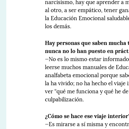
narcisismo, hay que aprender a m
al otro, a ser empático, tener gan
la Educación Emocional saludable
los demás.
Hay personas que saben mucha t
nunca no lo han puesto en prácti
—No es lo mismo estar informado
leerse muchos manuales de Educ
analfabeta emocional porque sabe
la ha vivido; no ha hecho el viaj
ver “qué me funciona y qué he de 
culpabilización.
¿Cómo se hace ese viaje interior
—Es mirarse a sí misma y encontr