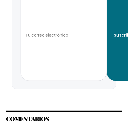
Suscri
COMENTARIOS