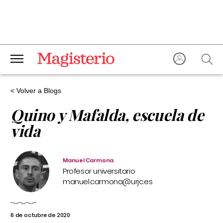
< Volver a Blogs
Quino y Mafalda, escuela de
vida
Manuel Carmona
Profesor universitario
manuel.carmona@urjc.es
6 de octubre de 2020