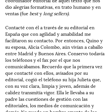
coordinador editorial de aquel texto que nos
dio alegrías formativas, en trato humano y en
ventas (fue
best
y
long sellers)
.
Contacté con él a través de su editorial en
España que con agilidad y amabilidad me
facilitaron su contacto. Por entonces, Quino y
su esposa, Alicia Colombo, aún vivían a caballo
entre Madrid y Buenos Aires. Conservo todavía
los teléfonos y el fax por el que nos
comunicábamos. Recuerdo que la primera vez
que contacté con ellos, avisados por su
editorial, cogió el teléfono su hija Julieta que,
con su voz clara, limpia y joven, además de
calidez transmitía vigor. Ella le llevaba a su
padre las cuestiones de gestión con las
editoriales, los medios de comunicación y
demás. No puede un hombre amante de los