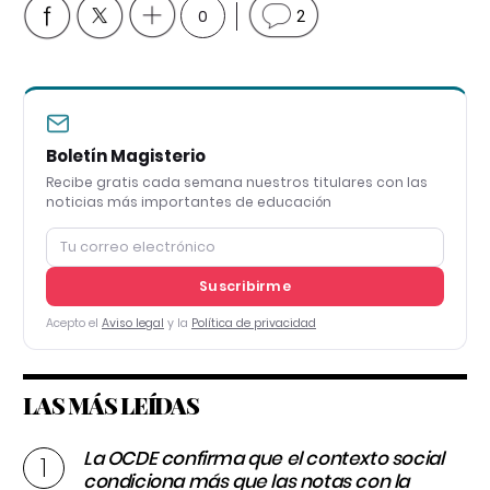
0
2
Boletín Magisterio
Recibe gratis cada semana nuestros titulares con las
noticias más importantes de educación
Suscribirme
Acepto el
Aviso legal
y la
Política de privacidad
LAS MÁS LEÍDAS
La OCDE confirma que el contexto social
condiciona más que las notas con la