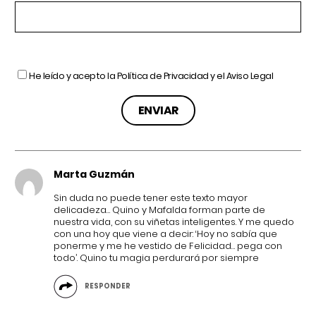
He leído y acepto la
Política de Privacidad
y el
Aviso Legal
Marta Guzmán
Sin duda no puede tener este texto mayor
delicadeza… Quino y Mafalda forman parte de
nuestra vida, con su viñetas inteligentes. Y me quedo
con una hoy que viene a decir: ‘Hoy no sabía que
ponerme y me he vestido de Felicidad… pega con
todo’. Quino tu magia perdurará por siempre
RESPONDER