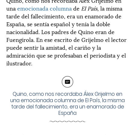
Quino, como nos recordaba Álex Grijelmo en
una
emocionada columna
de
El Pa
í
s,
la misma
tarde del fallecimiento, era un enamorado de
España, se sentía español y tenía la doble
nacionalidad. Los padres de Quino eran de
Fuengirola. En ese escrito de Grijelmo el lector
puede sentir la amistad, el cariño y la
admiración que se profesaban el periodista y el
ilustrador.
Quino, como nos recordaba Álex Grijelmo en
una emocionada columna de El País, la misma
tarde del fallecimiento, era un enamorado de
España