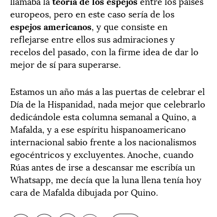
llamaba la
teor
í
a de los espejos
entre los países
europeos, pero en este caso sería de los
espejos americanos
, y que consiste en
reflejarse entre ellos sus admiraciones y
recelos del pasado, con la firme idea de dar lo
mejor de sí para superarse.
Estamos un año más a las puertas de celebrar el
Día de la Hispanidad, nada mejor que celebrarlo
dedicándole esta columna semanal a Quino, a
Mafalda, y a ese espíritu hispanoamericano
internacional sabio frente a los nacionalismos
egocéntricos y excluyentes. Anoche, cuando
Rúas antes de irse a descansar me escribía un
Whatsapp, me decía que la luna llena tenía hoy
cara de Mafalda dibujada por Quino.