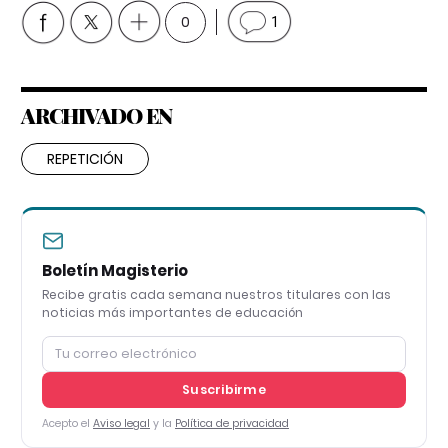
0
1
ARCHIVADO EN
REPETICIÓN
Boletín Magisterio
Recibe gratis cada semana nuestros titulares con las
noticias más importantes de educación
Suscribirme
Acepto el
Aviso legal
y la
Política de privacidad