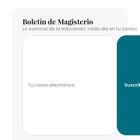
Boletín de Magisterio
Lo esencial de la educación, cada día en tu correo.
Suscri