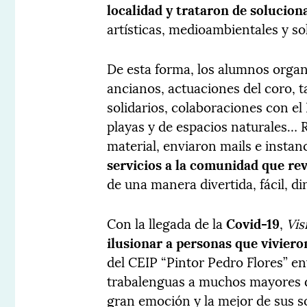
localidad y trataron de solucion
artísticas, medioambientales y sol
De esta forma, los alumnos organ
ancianos, actuaciones del coro, t
solidarios, colaboraciones con el
playas y de espacios naturales… 
material, enviaron mails e instan
servicios a la comunidad que re
de una manera divertida, fácil, din
Con la llegada de la
Covid-19
,
Vis
ilusionar a personas que viviero
del CEIP “Pintor Pedro Flores” en
trabalenguas a muchos mayores d
gran emoción y la mejor de sus s