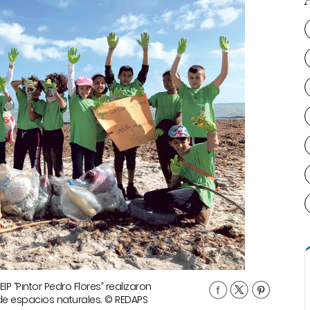
IP “Pintor Pedro Flores” realizaron
de espacios naturales. © REDAPS