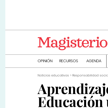
OPINIÓN
RECURSOS
AGENDA
Noticias educativas
Responsabilidad socia
Aprendizaje
Educación 