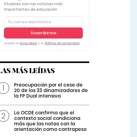
titulares con las noticias más
importantes de educación
Suscribirme
Acepto el
Aviso legal
y la
Política de privacidad
LAS MÁS LEÍDAS
Preocupación por el cese de
20 de los 33 dinamizadores de
la FP Dual intensiva
La OCDE confirma que el
contexto social condiciona
más que las notas con la
orientación como contrapeso