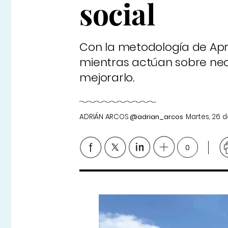
social
Con la metodología de Apr
mientras actúan sobre nece
mejorarlo.
ADRIÁN ARCOS
@adrian_arcos
Martes, 26 
0