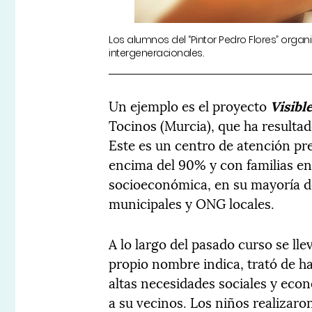
Los alumnos del “Pintor Pedro Flores” organi
intergeneracionales.
Un ejemplo es el proyecto
Visibl
Tocinos (Murcia), que ha resulta
Este es un centro de atención pr
encima del 90% y con familias en 
socioeconómica, en su mayoría de
municipales y ONG locales.
A lo largo del pasado curso se ll
propio nombre indica, trató de ha
altas necesidades sociales y ec
a su vecinos. Los niños realizar