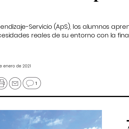
endizaje-Servicio (ApS), los alumnos apr
sidades reales de su entorno con la fina
de enero de 2021
1