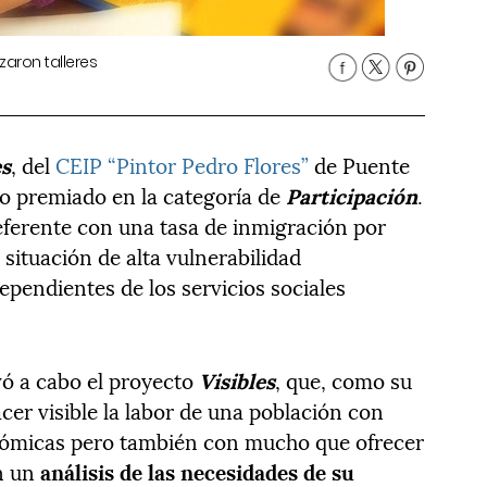
zaron talleres
es
, del
CEIP “Pintor Pedro Flores”
de Puente
do premiado en la categoría de
Participación
.
eferente con una tasa de inmigración por
situación de alta vulnerabilidad
pendientes de los servicios sociales
evó a cabo el proyecto
Visibles
, que, como su
cer visible la labor de una población con
onómicas pero también con mucho que ofrecer
on un
análisis de las necesidades de su