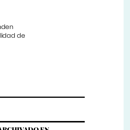
enden
lidad de
ARCHIVADO EN