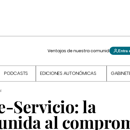
Ventajas de nuestra comunidad
Entra 
PODCASTS
EDICIONES AUTONÓMICAS
GABINET
l
-Servicio: la
unida al compro