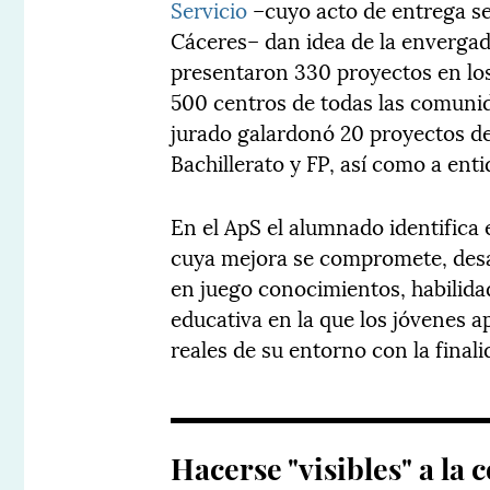
Servicio
–cuyo acto de entrega se
Cáceres– dan idea de la envergad
presentaron 330 proyectos en lo
500 centros de todas las comunid
jurado galardonó 20 proyectos de
Bachillerato y FP, así como a enti
En el ApS el alumnado identifica
cuya mejora se compromete, des
en juego conocimientos, habilidad
educativa en la que los jóvenes 
reales de su entorno con la final
Hacerse "visibles" a la