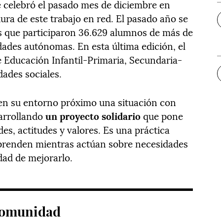
 celebró el pasado mes de diciembre en
ura de este trabajo en red. El pasado año se
s que participaron 36.629 alumnos de más de
ades autónomas. En esta última edición, el
 Educación Infantil-Primaria, Secundaria-
dades sociales.
 en su entorno próximo una situación con
arrollando
un proyecto solidario
que pone
es, actitudes y valores. Es una práctica
aprenden mientras actúan sobre necesidades
idad de mejorarlo.
 comunidad