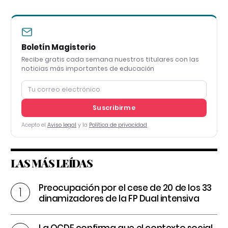
Boletín Magisterio
Recibe gratis cada semana nuestros titulares con las
noticias más importantes de educación
Suscribirme
Acepto el
Aviso legal
y la
Política de privacidad
LAS MÁS LEÍDAS
Preocupación por el cese de 20 de los 33
dinamizadores de la FP Dual intensiva
La OCDE confirma que el contexto social