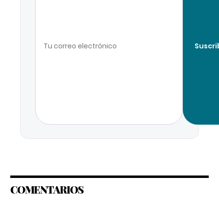
Suscri
COMENTARIOS