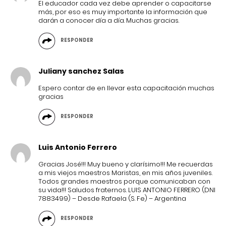
El educador cada vez debe aprender o capacitarse
más, por eso es muy importante la información que
darán a conocer día a día. Muchas gracias.
RESPONDER
Juliany sanchez Salas
Espero contar de en llevar esta capacitación muchas
gracias
RESPONDER
Luis Antonio Ferrero
Gracias José!!! Muy bueno y clarísimo!!! Me recuerdas
a mis viejos maestros Maristas, en mis años juveniles.
Todos grandes maestros porque comunicaban con
su vida!!! Saludos fraternos. LUIS ANTONIO FERRERO (DNI
7883499) – Desde Rafaela (S. Fe) – Argentina
RESPONDER