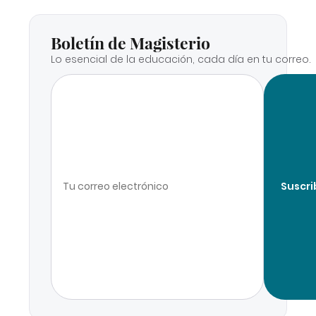
Boletín de Magisterio
Lo esencial de la educación, cada día en tu correo.
Suscri