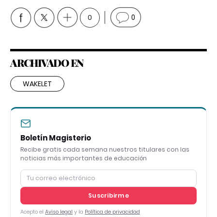
0
0
ARCHIVADO EN
WAKELET
Boletín Magisterio
Recibe gratis cada semana nuestros titulares con las
noticias más importantes de educación
Suscribirme
Acepto el
Aviso legal
y la
Política de privacidad