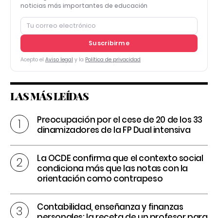
noticias más importantes de educación
Suscribirme
Acepto el
Aviso legal
y la
Política de privacidad
LAS MÁS LEÍDAS
Preocupación por el cese de 20 de los 33
dinamizadores de la FP Dual intensiva
La OCDE confirma que el contexto social
condiciona más que las notas con la
orientación como contrapeso
Contabilidad, enseñanza y finanzas
personales: la receta de un profesor para