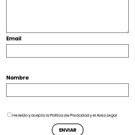
Email
Nombre
He leído y acepto la
Política de Privacidad
y el
Aviso Legal