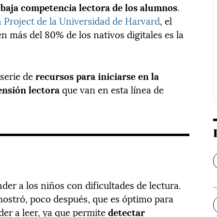
a
baja competencia lectora de los alumnos
.
 Project de la Universidad de Harvard
, el
n más del 80% de los nativos digitales es la
serie de
recursos para iniciarse en la
ensión lectora
que van en esta línea de
der a los niños con dificultades de lectura.
emostró, poco después, que es óptimo para
der a leer, ya que permite
detectar