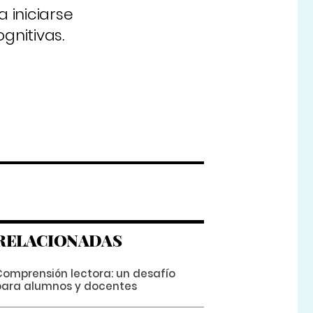
 iniciarse
gnitivas.
RELACIONADAS
Comprensión lectora: un desafío
para alumnos y docentes