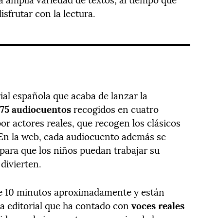
sfrutar con la lectura.
ial española que acaba de lanzar la
n
75 audiocuentos
recogidos en cuatro
por actores reales, que recogen los clásicos
. En la web, cada audiocuento además se
para que los niños puedan trabajar su
divierten.
 de 10 minutos aproximadamente y están
a editorial que ha contado con
voces reales