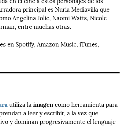
da en el cine a estos personajes de los
arradora principal es Nuria Mediavilla que
como Angelina Jolie, Naomi Watts, Nicole
man, entre muchas otras.
es en Spotify, Amazon Music, iTunes,
ura
utiliza la
imagen
como herramienta para
rendan a leer y escribir, a la vez que
tivo y dominan progresivamente el lenguaje