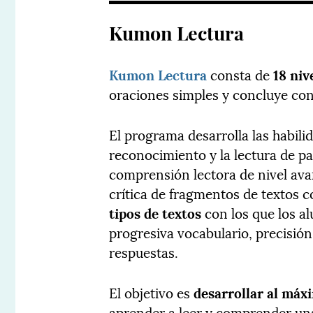
Kumon Lectura
Kumon Lectura
consta de
18 niv
oraciones simples y concluye con 
El programa desarrolla las habil
reconocimiento y la lectura de pa
comprensión lectora de nivel ava
crítica de fragmentos de textos 
tipos de textos
con los que los a
progresiva vocabulario, precisió
respuestas.
El objetivo es
desarrollar al máx
aprender a leer y comprender una