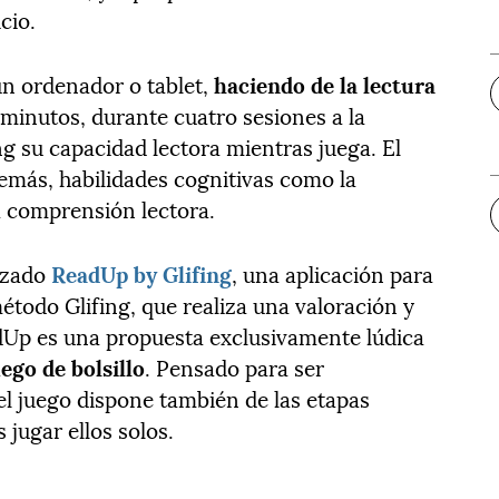
cio.
un ordenador o tablet,
haciendo de la lectura
 minutos, durante cuatro sesiones a la
ng su capacidad lectora mientras juega. El
emás, habilidades cognitivas como la
a comprensión lectora.
nzado
ReadUp by Glifing
, una aplicación para
método Glifing, que realiza una valoración y
Up es una propuesta exclusivamente lúdica
ego de bolsillo
. Pensado para ser
el juego dispone también de las etapas
 jugar ellos solos.