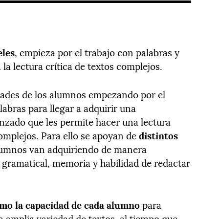
eles
, empieza por el trabajo con palabras y
la lectura crítica de textos complejos.
idades de los alumnos empezando por el
labras para llegar a adquirir una
nzado que les permite hacer una lectura
complejos. Para ello se apoyan de
distintos
lumnos van adquiriendo de manera
n gramatical, memoria y habilidad de redactar
imo la capacidad de cada alumno
para
 amplia variedad de textos, al tiempo que