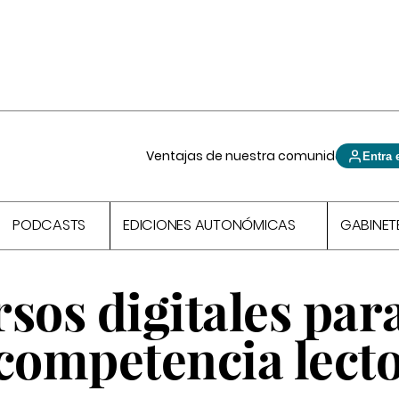
Ventajas de nuestra comunidad
Entra 
PODCASTS
EDICIONES AUTONÓMICAS
GABINET
sos digitales par
 competencia lect