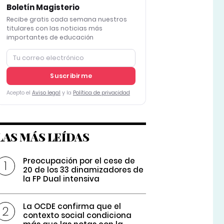
Boletín Magisterio
Recibe gratis cada semana nuestros
titulares con las noticias más
importantes de educación
Suscribirme
Acepto el
Aviso legal
y la
Política de privacidad
LAS MÁS LEÍDAS
Preocupación por el cese de
20 de los 33 dinamizadores de
la FP Dual intensiva
La OCDE confirma que el
contexto social condiciona