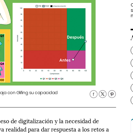
s
baja con Glifing su capacidad
so de digitalización y la necesidad de
a realidad para dar respuesta a los retos a