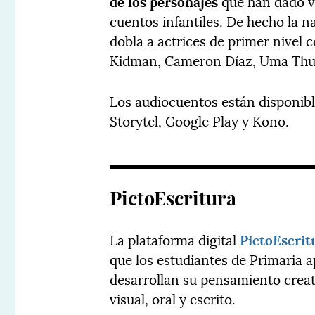
de los personajes
que han dado vi
cuentos infantiles. De hecho la n
dobla a actrices de primer nivel 
Kidman, Cameron Díaz, Uma Thur
Los audiocuentos están disponibl
Storytel, Google Play y Kono.
PictoEscritura
La plataforma digital
PictoEscrit
que los estudiantes de Primaria ap
desarrollan su pensamiento crea
visual, oral y escrito.