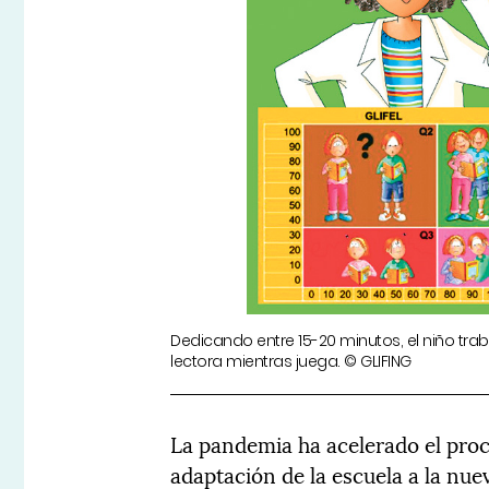
Dedicando entre 15-20 minutos, el niño tra
lectora mientras juega. © GLIFING
La pandemia ha acelerado el proce
adaptación de la escuela a la nuev