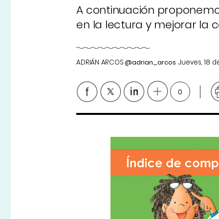
A continuación proponemos 
en la lectura y mejorar la 
ADRIÁN ARCOS
@adrian_arcos
Jueves, 18 
0