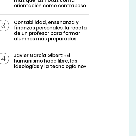
más que las notas con la
orientación como contrapeso
Contabilidad, enseñanza y
finanzas personales: la receta
de un profesor para formar
alumnos más preparados
Javier García Gibert: «El
humanismo hace libre, las
ideologías y la tecnología no»