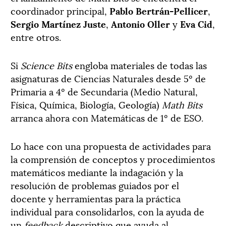
coordinador principal,
Pablo Bertrán-Pellicer
,
Sergio Martínez Juste
,
Antonio Oller
y
Eva Cid
,
entre otros.
Si
Science Bits
engloba materiales de todas las
asignaturas de Ciencias Naturales desde 5º de
Primaria a 4º de Secundaria (Medio Natural,
Física, Química, Biología, Geología)
Math Bits
arranca ahora con Matemáticas de 1º de ESO.
Lo hace con una propuesta de actividades para
la comprensión de conceptos y procedimientos
matemáticos mediante la indagación y la
resolución de problemas guiados por el
docente y herramientas para la práctica
individual para consolidarlos, con la ayuda de
un
feedback
descriptivo que ayuda al