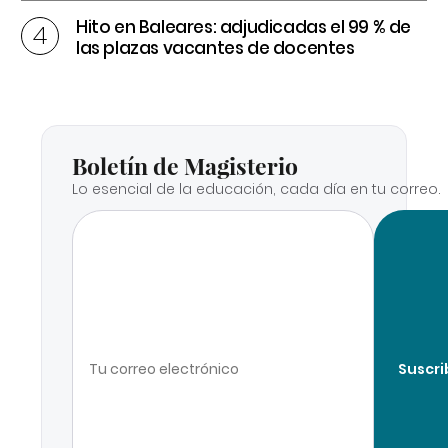
Hito en Baleares: adjudicadas el 99 % de
las plazas vacantes de docentes
Boletín de Magisterio
Lo esencial de la educación, cada día en tu correo.
Suscri