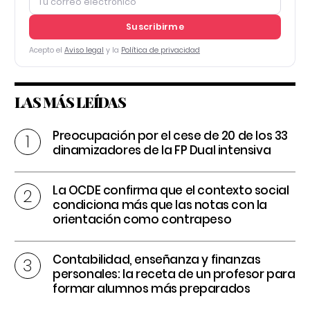
Suscribirme
Acepto el
Aviso legal
y la
Política de privacidad
LAS MÁS LEÍDAS
Preocupación por el cese de 20 de los 33
dinamizadores de la FP Dual intensiva
La OCDE confirma que el contexto social
condiciona más que las notas con la
orientación como contrapeso
Contabilidad, enseñanza y finanzas
personales: la receta de un profesor para
formar alumnos más preparados