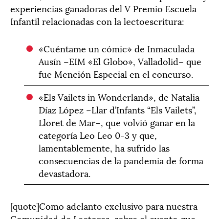
experiencias ganadoras del V Premio Escuela
Infantil relacionadas con la lectoescritura:
«Cuéntame un cómic» de Inmaculada
Ausín –EIM «El Globo», Valladolid– que
fue Mención Especial en el concurso.
«Els Vailets in Wonderland», de Natalia
Díaz López –Llar d’Infants “Els Vailets”,
Lloret de Mar–, que volvió ganar en la
categoría Leo Leo 0-3 y que,
lamentablemente, ha sufrido las
consecuencias de la pandemia de forma
devastadora.
[quote]Como adelanto exclusivo para nuestra
Comunidad de Lectores, sobre el evento que