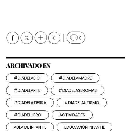
0
0
ARCHIVADO EN
#DIADELABICI
#DIADELAMADRE
#DIADELARTE
#DIADELASBROMAS
#DIADELATIERRA
#DIADELAUTISMO
#DIADELLIBRO
ACTIVIDADES
AULA DE INFANTIL
EDUCACIÓN INFANTIL