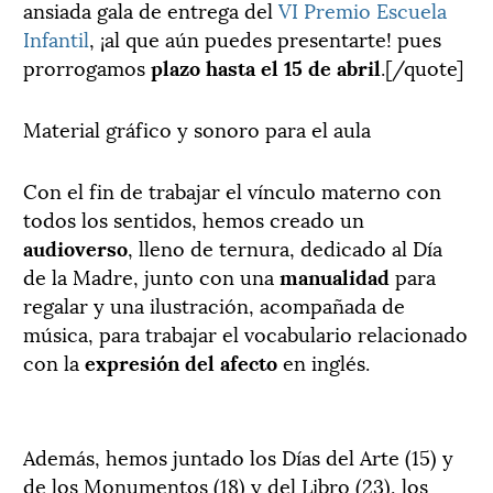
ansiada gala de entrega del
VI Premio Escuela
Infantil
, ¡al que aún puedes presentarte! pues
prorrogamos
plazo hasta el 15 de abril
.[/quote]
Material gráfico y sonoro para el aula
Con el fin de trabajar el vínculo materno con
todos los sentidos, hemos creado un
audioverso
, lleno de ternura, dedicado al Día
de la Madre, junto con una
manualidad
para
regalar y una ilustración, acompañada de
música, para trabajar el vocabulario relacionado
con la
expresión del afecto
en inglés.
Además, hemos juntado los Días del Arte (15) y
de los Monumentos (18) y del Libro (23), los