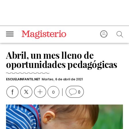
Abril, un mes lleno de
oportunidades pedagógicas
ESCUELAINFANTIL.NET
Martes, 6 de abril de 2021
0
0