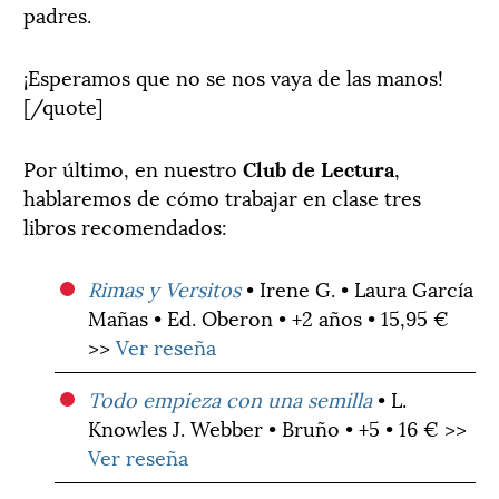
padres.
¡Esperamos que no se nos vaya de las manos!
[/quote]
Por último, en nuestro
Club de Lectura
,
hablaremos de cómo trabajar en clase tres
libros recomendados:
Rimas y Versitos
• Irene G. • Laura García
Mañas • Ed. Oberon • +2 años • 15,95 €
>>
Ver reseña
Todo empieza con una semilla
• L.
Knowles J. Webber • Bruño • +5 • 16 € >>
Ver reseña