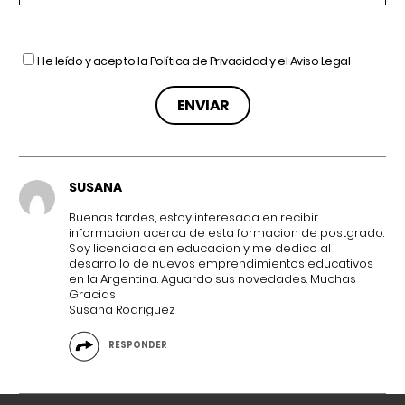
He leído y acepto la
Política de Privacidad
y el
Aviso Legal
SUSANA
Buenas tardes, estoy interesada en recibir
informacion acerca de esta formacion de postgrado.
Soy licenciada en educacion y me dedico al
desarrollo de nuevos emprendimientos educativos
en la Argentina. Aguardo sus novedades. Muchas
Gracias
Susana Rodriguez
RESPONDER