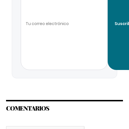
Suscri
COMENTARIOS