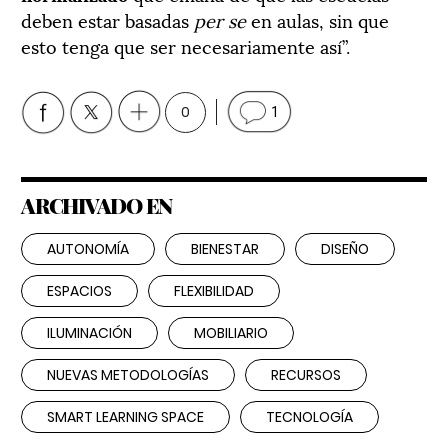
deben estar basadas
per se
en aulas, sin que
esto tenga que ser necesariamente así”.
0
1
ARCHIVADO EN
AUTONOMÍA
BIENESTAR
DISEÑO
ESPACIOS
FLEXIBILIDAD
ILUMINACIÓN
MOBILIARIO
NUEVAS METODOLOGÍAS
RECURSOS
SMART LEARNING SPACE
TECNOLOGÍA