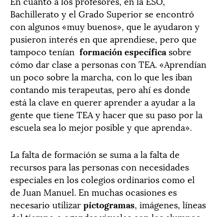
En cuanto a los profesores, en la ESO,
Bachillerato y el Grado Superior se encontró
con algunos «muy buenos», que le ayudaron y
pusieron interés en que aprendiese, pero que
tampoco tenían
formación específica
sobre
cómo dar clase a personas con TEA. «Aprendían
un poco sobre la marcha, con lo que les iban
contando mis terapeutas, pero ahí es donde
está la clave en querer aprender a ayudar a la
gente que tiene TEA y hacer que su paso por la
escuela sea lo mejor posible y que aprenda».
La falta de formación se suma a la falta de
recursos para las personas con necesidades
especiales en los colegios ordinarios como el
de Juan Manuel. En muchas ocasiones es
necesario utilizar
pictogramas
, imágenes, líneas
del tiempo o agendas visuales con los alumnos