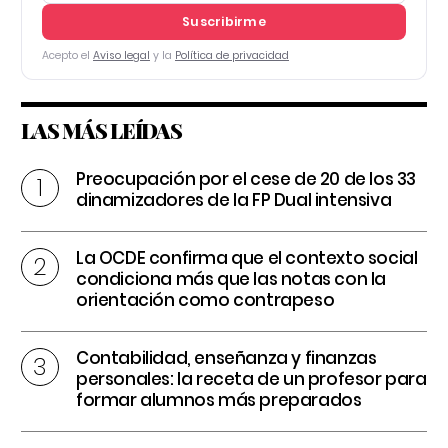
Suscribirme
Acepto el
Aviso legal
y la
Política de privacidad
LAS MÁS LEÍDAS
Preocupación por el cese de 20 de los 33
dinamizadores de la FP Dual intensiva
La OCDE confirma que el contexto social
condiciona más que las notas con la
orientación como contrapeso
Contabilidad, enseñanza y finanzas
personales: la receta de un profesor para
formar alumnos más preparados