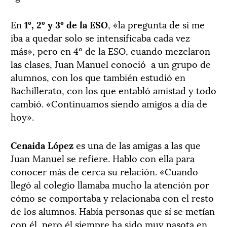
En
1º, 2º y 3º de la ESO
, «la pregunta de si me
iba a quedar solo se intensificaba cada vez
más», pero en 4º de la ESO, cuando mezclaron
las clases, Juan Manuel conoció
a un grupo de
alumnos, con los que también estudió en
Bachillerato, con los que entabló amistad y todo
cambió. «Continuamos siendo amigos a día de
hoy».
Cenaida López
es una de las amigas a las que
Juan Manuel se refiere. Hablo con ella para
conocer más de cerca su relación. «Cuando
llegó al colegio llamaba mucho la atención por
cómo se comportaba y relacionaba con el resto
de los alumnos. Había personas que sí se metían
con él, pero él siempre ha sido muy pasota en