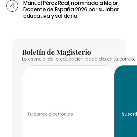
Manuel Pérez Real, nominado a Mejor
Docente de España 2026 por su labor
educativa y solidaria
Boletín de Magisterio
Lo esencial de la educación, cada día en tu correo.
Suscri