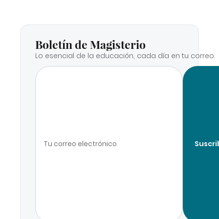
Boletín de Magisterio
Lo esencial de la educación, cada día en tu correo.
Suscri