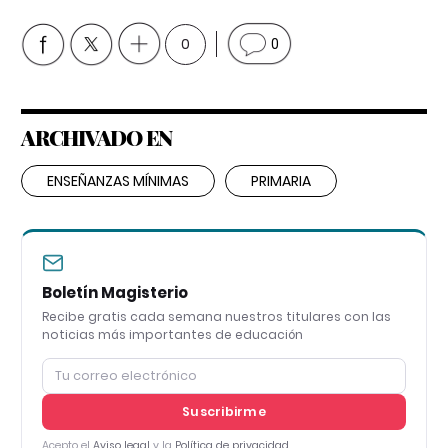
0
0
ARCHIVADO EN
ENSEÑANZAS MÍNIMAS
PRIMARIA
Boletín Magisterio
Recibe gratis cada semana nuestros titulares con las
noticias más importantes de educación
Suscribirme
Acepto el
Aviso legal
y la
Política de privacidad