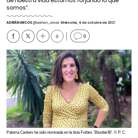
de nuestra vida estamos forjando lo que
somos”.
ADRIÁN ARCOS
@adrian_arcos
Miércoles, 6 de octubre de 2021
0
0
Paloma Cantero ha sido nominada en la lista Forbes ‘30under30’. © P. C.