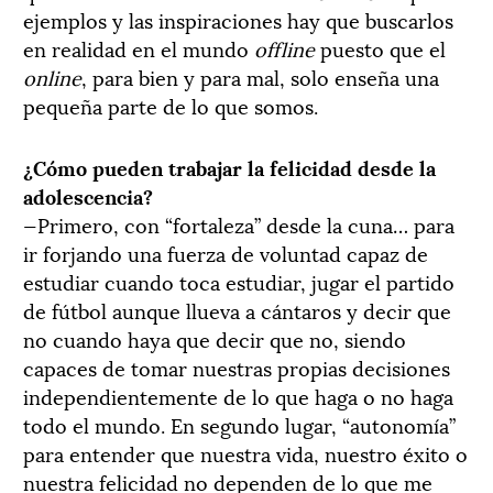
ejemplos y las inspiraciones hay que buscarlos
en realidad en el mundo
offline
puesto que el
online
, para bien y para mal, solo enseña una
pequeña parte de lo que somos.
¿Cómo pueden trabajar la felicidad desde la
adolescencia?
—Primero, con “fortaleza” desde la cuna… para
ir forjando una fuerza de voluntad capaz de
estudiar cuando toca estudiar, jugar el partido
de fútbol aunque llueva a cántaros y decir que
no cuando haya que decir que no, siendo
capaces de tomar nuestras propias decisiones
independientemente de lo que haga o no haga
todo el mundo. En segundo lugar, “autonomía”
para entender que nuestra vida, nuestro éxito o
nuestra felicidad no dependen de lo que me