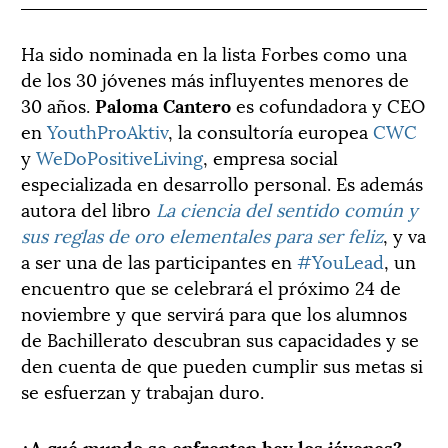
Ha sido nominada en la lista Forbes como una
de los 30 jóvenes más influyentes menores de
30 años.
Paloma Cantero
es cofundadora y CEO
en
YouthProAktiv
, la consultoría europea
CWC
y
WeDoPositiveLiving
, empresa social
especializada en desarrollo personal. Es además
autora del libro
La ciencia del sentido común y
sus reglas de oro elementales para ser feliz
, y va
a ser una de las participantes en
#YouLead
, un
encuentro que se celebrará el próximo 24 de
noviembre y que servirá para que los alumnos
de Bachillerato descubran sus capacidades y se
den cuenta de que pueden cumplir sus metas si
se esfuerzan y trabajan duro.
¿A qué mundo se enfrentan hoy los jóvenes?