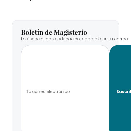
Boletín de Magisterio
Lo esencial de la educación, cada día en tu correo.
Suscri