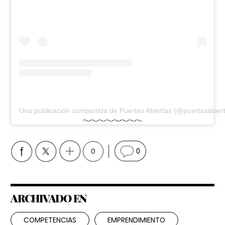
Una publicación compartida de Puertas Abiertas (@puertasabier
0
0
ARCHIVADO EN
COMPETENCIAS
EMPRENDIMIENTO