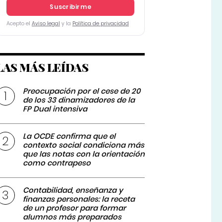
Suscribirme
Acepto el
Aviso legal
y la
Política de privacidad
LAS MÁS LEÍDAS
Preocupación por el cese de 20
de los 33 dinamizadores de la
FP Dual intensiva
La OCDE confirma que el
contexto social condiciona más
que las notas con la orientación
como contrapeso
Contabilidad, enseñanza y
finanzas personales: la receta
de un profesor para formar
alumnos más preparados