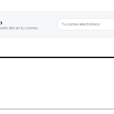
o
cada día en tu correo.