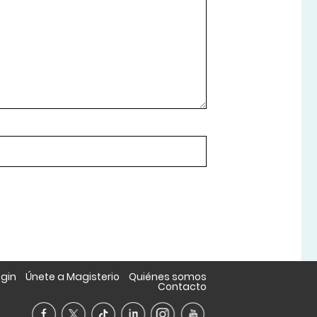
ogin
Únete a Magisterio
Quiénes somos
Contacto