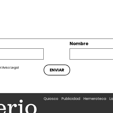
Nombre
el
Aviso Legal
Quiosco
Publicidad
Hemeroteca
L