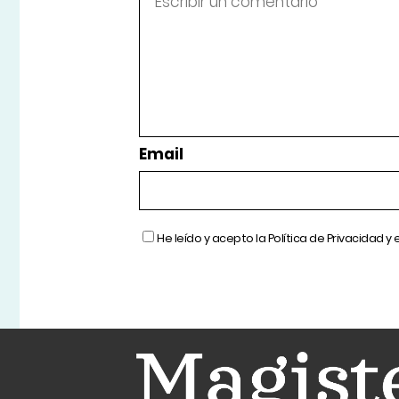
Email
He leído y acepto la
Política de Privacidad
y 