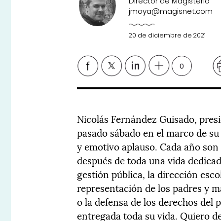
Director de Magisterio
jmoya@magisnet.com
20 de diciembre de 2021
0
Nicolás Fernández Guisado, presi
pasado sábado en el marco de su
y emotivo aplauso. Cada año son 
después de toda una vida dedicad
gestión pública, la dirección escol
representación de los padres y m
o la defensa de los derechos del p
entregada toda su vida. Quiero de