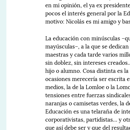
en mi opinión, el ya ex preside
pocos el interés general por la Ed
motivo: Nicolás es mi amigo y bas
La educación con minúsculas –que
mayúsculas–, a la que se dedican
maestras y cada tarde varios mill
sin doblez, sin intereses creados…
hijo o alumno. Cosa distinta es 
ocasiones merecería ser escrita 
medios, la de la Lomloe o la Lomce,
tensiones entre fuerzas sindicales
naranjas o camisetas verdes, la d
Educación es una telaraña de int
corporativistas, partidistas… y o
que así debe ser y que del result