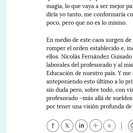
magia, lo que vaya a ser mejor pa
diría yo tanto, me conformaría co
poco, pero que no es lo mismo.
En medio de este caos surgen de
romper el orden establecido e, inc
ellos. Nicolás Fernández Guisado
laborales del profesorado y al mi
Educación de nuestro país. Y me a
anteponiendo esto último a lo pri
sin duda pero, sobre todo, con vi
profesorado –más allá de sueldos 
por tener una visión profunda de 
0