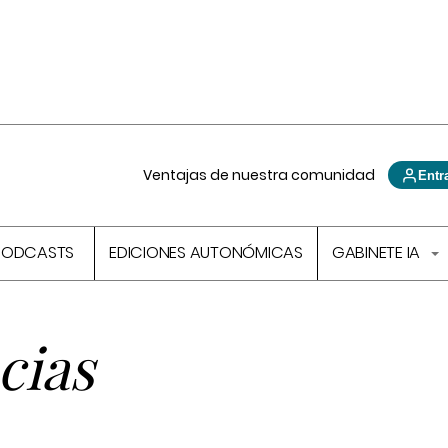
Ventajas de nuestra comunidad
Entr
PODCASTS
EDICIONES AUTONÓMICAS
GABINETE IA
cias