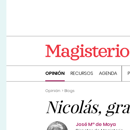
OPINIÓN
RECURSOS
AGENDA
Opinión
Blogs
Nicolás, gra
José Mª de Moya