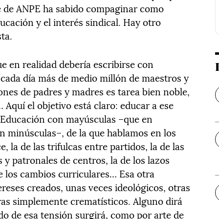
nte de ANPE ha sabido compaginar como
ucación y el interés sindical. Hay otro
ta.
 en realidad debería escribirse con
 cada día más de medio millón de maestros y
ones de padres y madres es tarea bien noble,
 Aquí el objetivo está claro: educar a ese
la Educación con mayúsculas –que en
en minúsculas–, de la que hablamos en los
 la de las trifulcas entre partidos, la de las
 y patronales de centros, la de los lazos
e los cambios curriculares… Esa otra
ereses creados, unas veces ideológicos, otras
tras simplemente crematísticos. Alguno dirá
ado de esa tensión surgirá, como por arte de