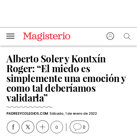
Alberto Soler y Kontxín
Roger: “El miedo es
simplemente una emoción y
como tal deberíamos
validarla”
PADRESYCOLEGIOS.COM
Sábado, 1 de enero de 2022
0
0