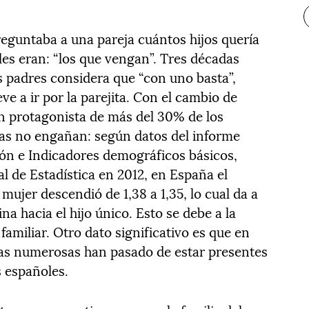
reguntaba a una pareja cuántos hijos quería
les eran: “los que vengan”. Tres décadas
s padres considera que “con uno basta”,
e a ir por la parejita. Con el cambio de
 en protagonista de más del 30% de los
cas no engañan: según datos del informe
ón e Indicadores demográficos básicos,
al de Estadística en 2012, en España el
mujer descendió de 1,38 a 1,35, lo cual da a
na hacia el hijo único. Esto se debe a la
 familiar. Otro dato significativo es que en
lias numerosas han pasado de estar presentes
s españoles.