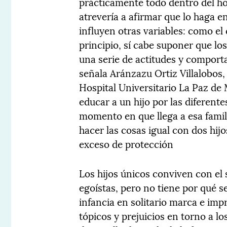
prácticamente todo dentro del h
atrevería a afirmar que lo haga e
influyen otras variables: como el 
principio, sí cabe suponer que lo
una serie de actitudes y comport
señala Aránzazu Ortiz Villalobos,
Hospital Universitario La Paz de 
educar a un hijo por las diferentes
momento en que llega a esa fami
hacer las cosas igual con dos hijo
exceso de protección
Los hijos únicos conviven con el
egoístas, pero no tiene por qué s
infancia en solitario marca e i
tópicos y prejuicios en torno a l