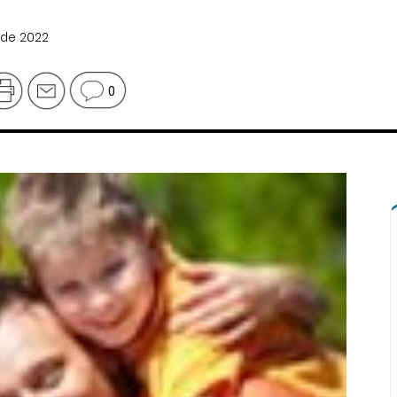
 de 2022
0