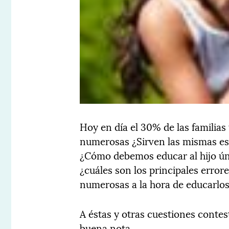
Hoy en día el 30% de las familias 
numerosas ¿Sirven las mismas est
¿Cómo debemos educar al hijo úni
¿cuáles son los principales error
numerosas a la hora de educarlo
A éstas y otras cuestiones contes
buena nota.