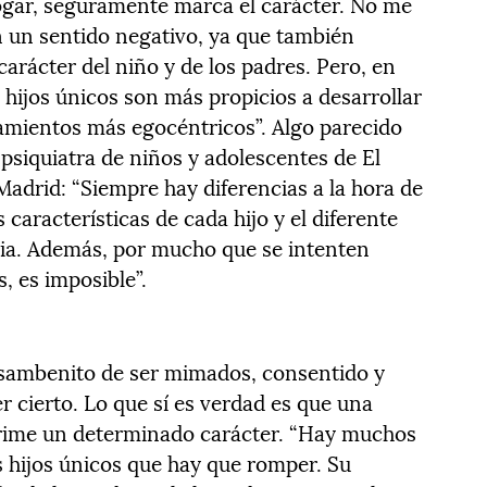
ogar, seguramente marca el carácter. No me
n un sentido negativo, ya que también
carácter del niño y de los padres. Pero, en
s hijos únicos son más propicios a desarrollar
amientos más egocéntricos”. Algo parecido
 psiquiatra de niños y adolescentes de El
Madrid: “Siempre hay diferencias a la hora de
 características de cada hijo y el diferente
lia. Además, por mucho que se intenten
s, es imposible”.
 sambenito de ser mimados, consentido y
er cierto. Lo que sí es verdad es que una
mprime un determinado carácter. “Hay muchos
os hijos únicos que hay que romper. Su