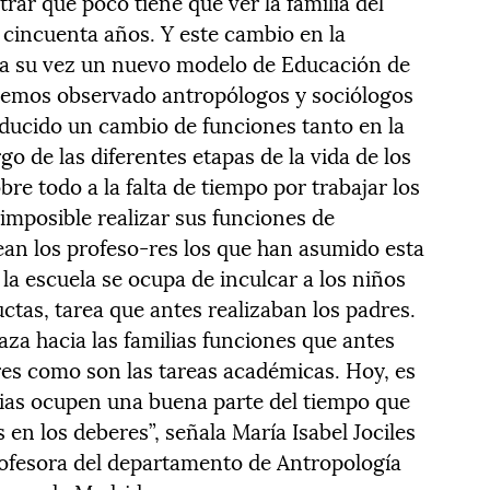
ar que poco tiene que ver la familia del
 cincuenta años. Y este cambio en la
o a su vez un nuevo modelo de Educación de
 hemos observado antropólogos y sociólogos
ducido un cambio de funciones tanto en la
rgo de las diferentes etapas de la vida de los
obre todo a la falta de tiempo por trabajar los
 imposible realizar sus funciones de
ean los profeso-res los que han asumido esta
la escuela se ocupa de inculcar a los niños
ctas, tarea que antes realizaban los padres.
laza hacia las familias funciones que antes
es como son las tareas académicas. Hoy, es
lias ocupen una buena parte del tiempo que
 en los deberes”, señala María Isabel Jociles
rofesora del departamento de Antropología