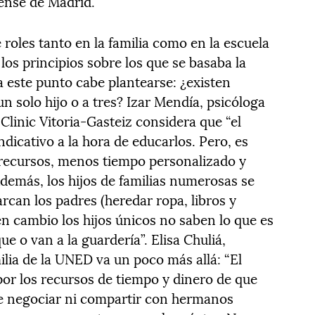
ense de Madrid.
 roles tanto en la familia como en la escuela
os principios sobre los que se basaba la
a este punto cabe plantearse: ¿existen
un solo hijo o a tres? Izar Mendía, psicóloga
 Clinic Vitoria-Gasteiz considera que “el
ndicativo a la hora de educarlos. Pero, es
 recursos, menos tiempo personalizado y
demás, los hijos de familias numerosas se
rcan los padres (heredar ropa, libros y
en cambio los hijos únicos no saben lo que es
e o van a la guardería”. Elisa Chuliá,
ilia de la UNED va un poco más allá: “El
or los recursos de tiempo y dinero de que
ue negociar ni compartir con hermanos