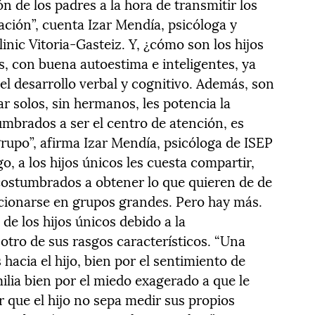
n de los padres a la hora de transmitir los
ización”, cuenta Izar Mendía, psicóloga y
inic Vitoria-Gasteiz. Y, ¿cómo son los hijos
s, con buena autoestima e inteligentes, ya
 el desarrollo verbal y cognitivo. Además, son
ar solos, sin hermanos, les potencia la
umbrados a ser el centro de atención, es
 grupo”, afirma Izar Mendía, psicóloga de ISEP
o, a los hijos únicos les cuesta compartir,
costumbrados a obtener lo que quieren de de
acionarse en grupos grandes. Pero hay más.
 de los hijos únicos debido a la
otro de sus rasgos característicos. “Una
hacia el hijo, bien por el sentimiento de
milia bien por el miedo exagerado a que le
 que el hijo no sepa medir sus propios