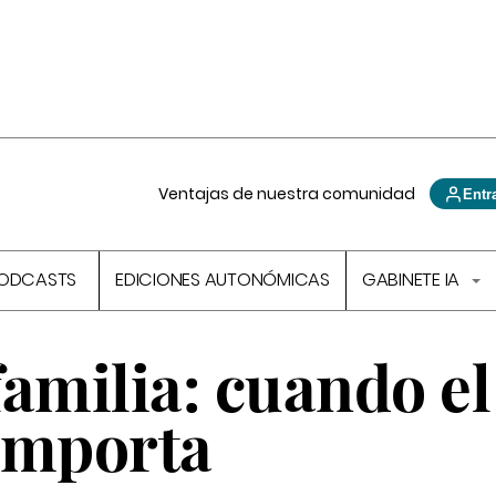
Ventajas de nuestra comunidad
Entr
ODCASTS
EDICIONES AUTONÓMICAS
GABINETE IA
amilia: cuando el
importa