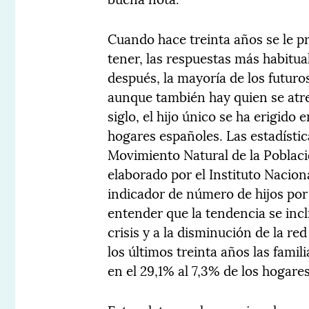
Cuando hace treinta años se le p
tener, las respuestas más habitua
después, la mayoría de los futuro
aunque también hay quien se atrev
siglo, el hijo único se ha erigido
hogares españoles. Las estadísti
Movimiento Natural de la Poblaci
elaborado por el Instituto Nacion
indicador de número de hijos por 
entender que la tendencia se incli
crisis y a la disminución de la red
los últimos treinta años las fami
en el 29,1% al 7,3% de los hogare