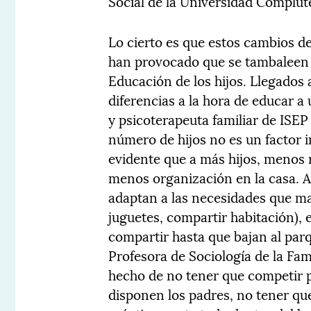
Social de la Universidad Complut
Lo cierto es que estos cambios de
han provocado que se tambaleen l
Educación de los hijos. Llegados 
diferencias a la hora de educar a 
y psicoterapeuta familiar de ISEP
número de hijos no es un factor i
evidente que a más hijos, menos
menos organización en la casa. A
adaptan a las necesidades que ma
juguetes, compartir habitación), 
compartir hasta que bajan al parqu
Profesora de Sociología de la Fam
hecho de no tener que competir p
disponen los padres, no tener q