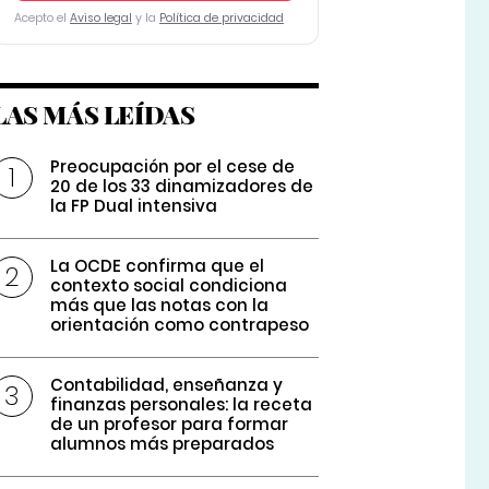
Acepto el
Aviso legal
y la
Política de privacidad
LAS MÁS LEÍDAS
Preocupación por el cese de
20 de los 33 dinamizadores de
la FP Dual intensiva
La OCDE confirma que el
contexto social condiciona
más que las notas con la
orientación como contrapeso
Contabilidad, enseñanza y
finanzas personales: la receta
de un profesor para formar
alumnos más preparados