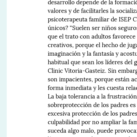
desarrollo depende de la formació
valores y de facilitarles la social
psicoterapeuta familiar de ISEP Cl
únicos? “Suelen ser niños seguro
que el trato con adultos favorece
creativos, porque el hecho de jug
imaginación y la fantasía y acost
habitual que sean los líderes del
Clinic Vitoria-Gasteiz. Sin embarg
son impacientes, porque están a
forma inmediata y les cuesta rel
La baja tolerancia a la frustración
sobreprotección de los padres es 
excesiva protección de los padres 
culpabilidad por no ampliar la fa
suceda algo malo, puede provocar