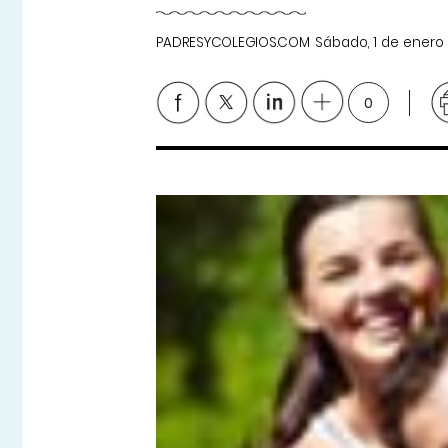
PADRESYCOLEGIOS.COM
Sábado, 1 de enero
0