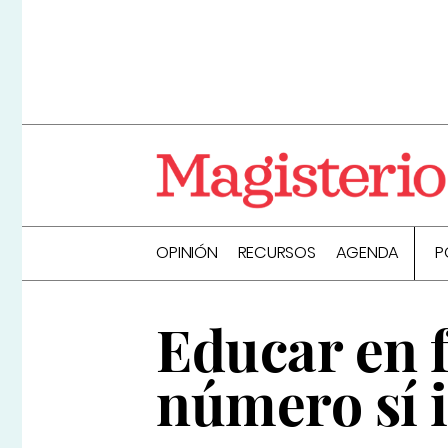
OPINIÓN
RECURSOS
AGENDA
P
Educar en f
número sí 