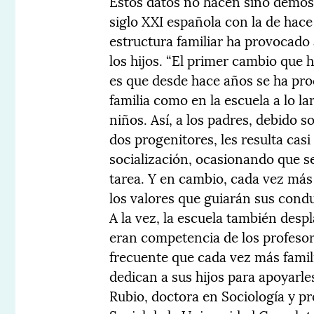
Estos datos no hacen sino demostr
siglo XXI española con la de hace
estructura familiar ha provocad
los hijos. “El primer cambio que
es que desde hace años se ha pro
familia como en la escuela a lo la
niños. Así, a los padres, debido s
dos progenitores, les resulta casi
socialización, ocasionando que s
tarea. Y en cambio, cada vez más 
los valores que guiarán sus condu
A la vez, la escuela también desp
eran competencia de los profesor
frecuente que cada vez más fami
dedican a sus hijos para apoyarles
Rubio, doctora en Sociología y p