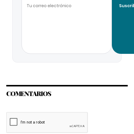
Suscri
COMENTARIOS