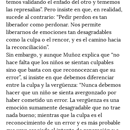
temos validando el enfado del otro y tememos
las represalias”. Pero insiste en que, en realidad,
sucede al contrario: “Pedir perdon es tan
liberador como perdonar. Nos permite
liberarnos de emociones tan desagradables
como la culpa o el rencor, y es el camino hacia
la reconciliación”.
Sin embargo, y aunque Muñoz explica que “no
hace falta que los niños se sientan culpables
sino que basta con que reconocezcan que su
error”, sí insiste en que debemos diferenciar
entre la culpa y la vergüenza: “Nunca debemos
hacer que un niño se sienta avergonzado por
haber cometido un error. La vergüenza es una
emoción sumamente desagradable que no trae
nada bueno; mientras que la culpa es el
reconocimiento de un error y es más probable
que vaya asociada al intento de reparación y a