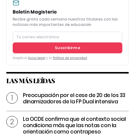
Boletín Magisterio
Recibe gratis cada semana nuestros titulares con las
noticias más importantes de educación
Suscribirme
Acepto el
Aviso legal
y la
Política de privacidad
LAS MÁS LEÍDAS
Preocupación por el cese de 20 de los 33
dinamizadores de la FP Dual intensiva
La OCDE confirma que el contexto social
condiciona más que las notas con la
orientación como contrapeso