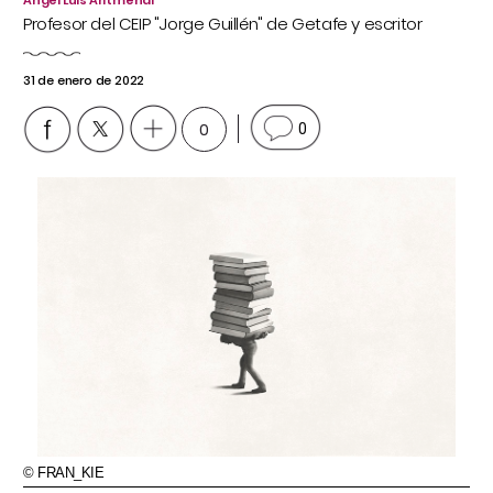
Ángel Luis Aritmendi
Profesor del CEIP "Jorge Guillén" de Getafe y escritor
31 de enero de 2022
0
0
© FRAN_KIE