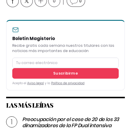
0
0
Boletín Magisterio
Recibe gratis cada semana nuestros titulares con las
noticias más importantes de educación
Suscribirme
Acepto el
Aviso legal
y la
Política de privacidad
LAS MÁS LEÍDAS
Preocupación por el cese de 20 de los 33
dinamizadores de la FP Dual intensiva