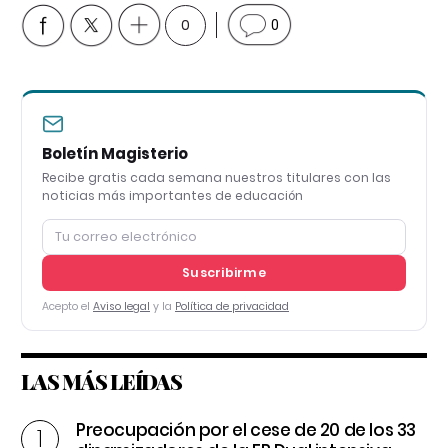
0
0
Boletín Magisterio
Recibe gratis cada semana nuestros titulares con las
noticias más importantes de educación
Suscribirme
Acepto el
Aviso legal
y la
Política de privacidad
LAS MÁS LEÍDAS
Preocupación por el cese de 20 de los 33