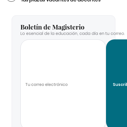
Boletín de Magisterio
Lo esencial de la educación, cada día en tu correo.
Suscri