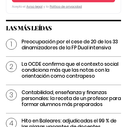
Acepto el
Aviso legal
y la
Política de privacidad
LAS MÁS LEÍDAS
Preocupación por el cese de 20 de los 33
dinamizadores de la FP Dual intensiva
La OCDE confirma que el contexto social
condiciona más que las notas con la
orientación como contrapeso
Contabilidad, enseñanza y finanzas
personales: la receta de un profesor para
formar alumnos más preparados
Hito en Baleares: adjudicadas el 99 % de
las plazas vacantes de docentes