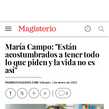
María Campo: "Están
acostumbrados a tener todo
lo que piden y la vida no es
así"
PADRESYCOLEGIOS.COM
Sábado, 1 de enero de 2022
0
0