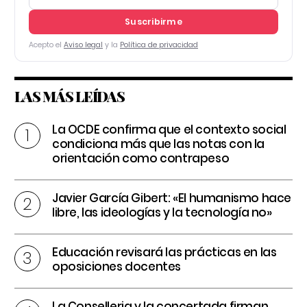
Suscribirme
Acepto el
Aviso legal
y la
Política de privacidad
LAS MÁS LEÍDAS
La OCDE confirma que el contexto social
condiciona más que las notas con la
orientación como contrapeso
Javier García Gibert: «El humanismo hace
libre, las ideologías y la tecnología no»
Educación revisará las prácticas en las
oposiciones docentes
La Conselleria y la concertada firman