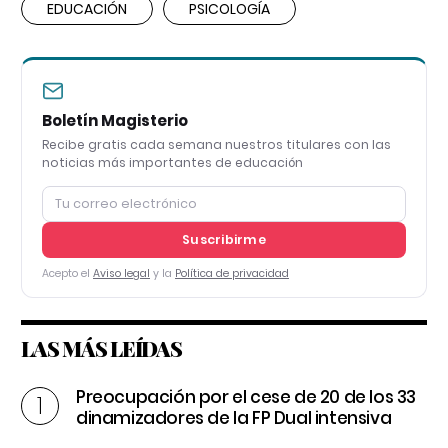
EDUCACIÓN
PSICOLOGÍA
Boletín Magisterio
Recibe gratis cada semana nuestros titulares con las
noticias más importantes de educación
Suscribirme
Acepto el
Aviso legal
y la
Política de privacidad
LAS MÁS LEÍDAS
Preocupación por el cese de 20 de los 33
dinamizadores de la FP Dual intensiva