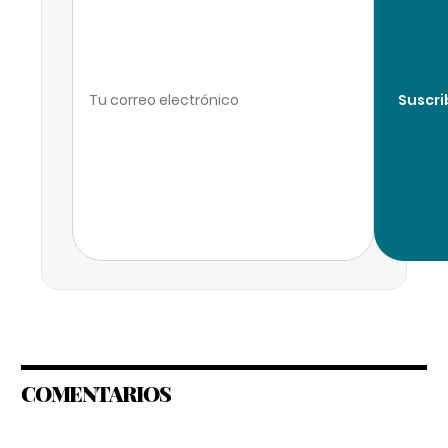
Suscri
COMENTARIOS