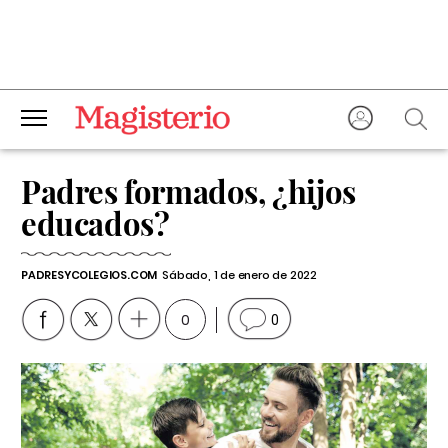
Padres formados, ¿hijos
educados?
PADRESYCOLEGIOS.COM
Sábado, 1 de enero de 2022
0
0