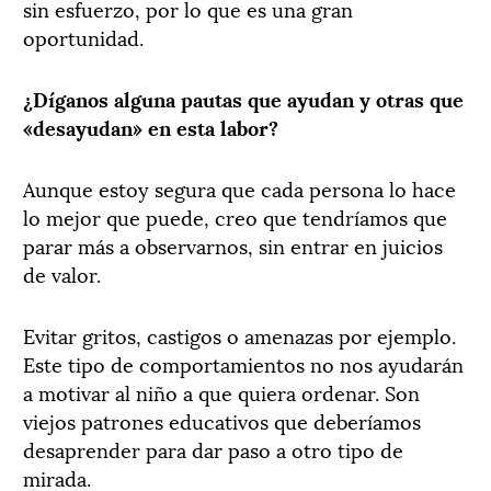
sin esfuerzo, por lo que es una gran
oportunidad.
¿Díganos alguna pautas que ayudan y otras que
«desayudan» en esta labor?
Aunque estoy segura que cada persona lo hace
lo mejor que puede, creo que tendríamos que
parar más a observarnos, sin entrar en juicios
de valor.
Evitar gritos, castigos o amenazas por ejemplo.
Este tipo de comportamientos no nos ayudarán
a motivar al niño a que quiera ordenar. Son
viejos patrones educativos que deberíamos
desaprender para dar paso a otro tipo de
mirada.