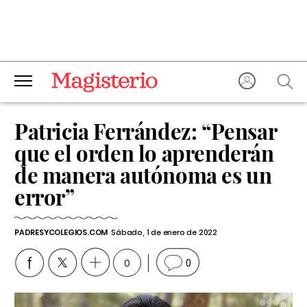
Patricia Ferrández: “Pensar
que el orden lo aprenderán
de manera autónoma es un
error”
PADRESYCOLEGIOS.COM
Sábado, 1 de enero de 2022
0
0