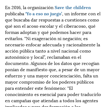
En 2016, la organización
Save the children
publicaba
‘Yo a eso no juego’
, un informe con el
que buscaba dar respuestas a cuestiones como
qué son el acoso escolar y el ciberacoso, qué
formas adoptan y qué podemos hacer para
evitarlos. “Ni exageración ni negación; es
necesario enfocar adecuada y racionalmente la
acción pública tanto a nivel nacional como
autonómico y local”, reclamaban en el
documento. Algunos de los datos que recogían
ponían de manifiesto que, a pesar de un mayor
esfuerzo y una mayor concienciación, falta un
mayor compromiso de los poderes públicos
para entender este fenómeno: “El
conocimiento es esencial para poder traducirlo
en campañas que atiendan a todos los agentes
implicados y para dar formación a los