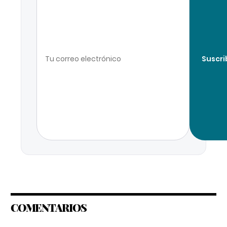
Suscri
COMENTARIOS