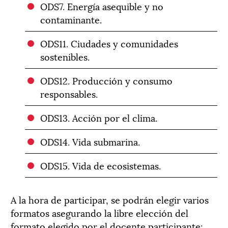
ODS7. Energía asequible y no
contaminante.
ODS11. Ciudades y comunidades
sostenibles.
ODS12. Producción y consumo
responsables.
ODS13. Acción por el clima.
ODS14. Vida submarina.
ODS15. Vida de ecosistemas.
A la hora de participar, se podrán elegir varios
formatos asegurando la libre elección del
formato elegido por el docente participante: