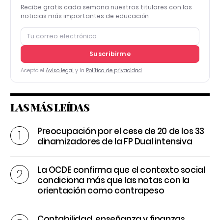
Recibe gratis cada semana nuestros titulares con las
noticias más importantes de educación
Suscribirme
Acepto el
Aviso legal
y la
Política de privacidad
LAS MÁS LEÍDAS
Preocupación por el cese de 20 de los 33
dinamizadores de la FP Dual intensiva
La OCDE confirma que el contexto social
condiciona más que las notas con la
orientación como contrapeso
Contabilidad, enseñanza y finanzas