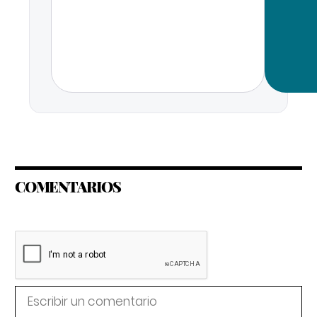
COMENTARIOS