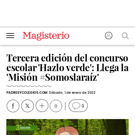
Tercera edición del concurso
escolar 'Hazlo verde': Llega la
'Misión #Somoslaraíz'
PADRESYCOLEGIOS.COM
Sábado, 1 de enero de 2022
0
0