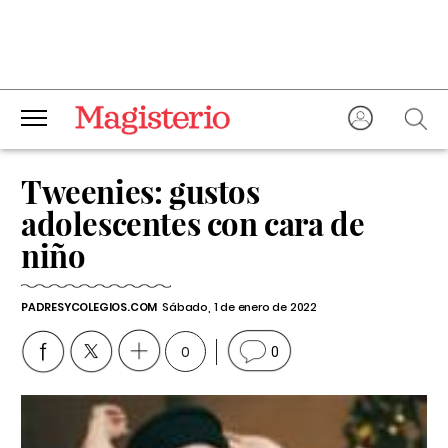
Tweenies: gustos
adolescentes con cara de
niño
PADRESYCOLEGIOS.COM
Sábado, 1 de enero de 2022
0
0