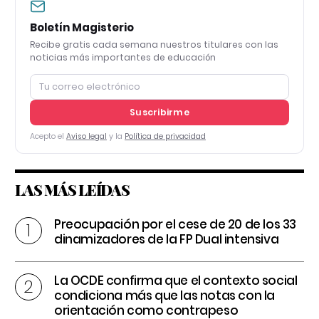
Boletín Magisterio
Recibe gratis cada semana nuestros titulares con las
noticias más importantes de educación
Suscribirme
Acepto el
Aviso legal
y la
Política de privacidad
LAS MÁS LEÍDAS
Preocupación por el cese de 20 de los 33
dinamizadores de la FP Dual intensiva
La OCDE confirma que el contexto social
condiciona más que las notas con la
orientación como contrapeso