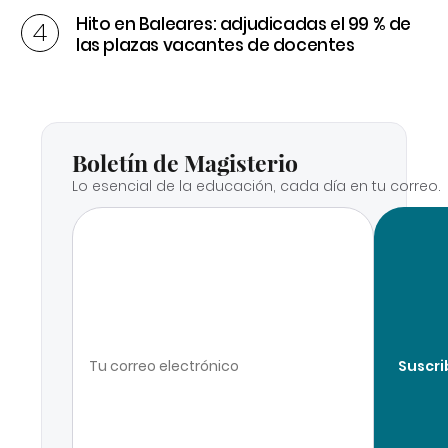
Hito en Baleares: adjudicadas el 99 % de
las plazas vacantes de docentes
Boletín de Magisterio
Lo esencial de la educación, cada día en tu correo.
Suscri