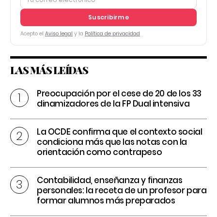
Suscribirme
Acepto el
Aviso legal
y la
Política de privacidad
LAS MÁS LEÍDAS
Preocupación por el cese de 20 de los 33
dinamizadores de la FP Dual intensiva
La OCDE confirma que el contexto social
condiciona más que las notas con la
orientación como contrapeso
Contabilidad, enseñanza y finanzas
personales: la receta de un profesor para
formar alumnos más preparados