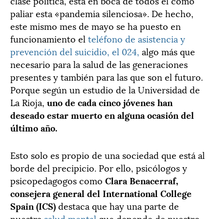
clase política, está en boca de todos el como
paliar esta «pandemia silenciosa». De hecho,
este mismo mes de mayo se ha puesto en
funcionamiento el
teléfono de asistencia y
prevención del suicidio, el 024,
algo más que
necesario para la salud de las generaciones
presentes y también para las que son el futuro.
Porque según un estudio de la Universidad de
La Rioja,
uno de cada cinco jóvenes han
deseado estar muerto en alguna ocasión del
último año.
Esto solo es propio de una sociedad que está al
borde del precipicio. Por ello, psicólogos y
psicopedagogos como
Clara Benacerraf,
consejera general del International College
Spain (ICS)
destaca que hay una parte de
nuestra
salud mental
que depende de nuestro