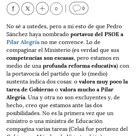
0
0
No sé a ustedes, pero a mi esto de que Pedro
Sánchez haya nombrado
portavoz del PSOE a
Pilar Alegría
no me convence. Lo de
compaginar el Ministerio (es verdad que sus
competencias son escasas
, pero estamos en
medio de una
profunda reforma educativa
) con
la portavocía del partido que lo (medio)
sustenta indica dos cosas: o
valora muy poco la
tarea de Gobierno
o
valora mucho a Pilar
Alegría
. Una y otra no son excluyentes y, de
hecho, creo que estamos ante las dos
posibilidades. No es la primera vez que un
ministro o una ministra de Educación
compagina varias tareas (Celaá fue portavoz del