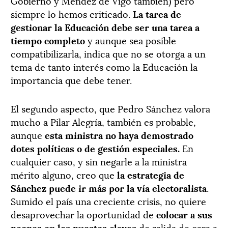
Gobierno y Méndez de Vigo también) pero
siempre lo hemos criticado.
La tarea de
gestionar la Educación debe ser una tarea a
tiempo completo
y aunque sea posible
compatibilizarla, indica que no se otorga a un
tema de tanto interés como la Educación la
importancia que debe tener.
El segundo aspecto, que Pedro Sánchez valora
mucho a Pilar Alegría, también es probable,
aunque
esta ministra no haya demostrado
dotes políticas o de gestión especiales.
En
cualquier caso, y sin negarle a la ministra
mérito alguno, creo que
la estrategia de
Sánchez puede ir más por la vía electoralista
.
Sumido el país una creciente crisis, no quiere
desaprovechar la oportunidad de
colocar a sus
peones en los puestos claves
de salida de cara a