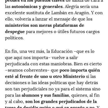
las
autonómicas y generales
. Alegría sería una
excelente sustituta de Lambán en Aragón. Y con
ello, volvería a lanzar el mensaje de que los
ministerios son meras plataformas de
despegue
para mejores o útiles futuros cargos
políticos.
En fin, una vez más, la Educación –que es lo
que aquí nos importa– vuelve a salir
perjudicada con estas maniobras. Bien es cierto
–seamos coherentes– que
poco importa quién
esté al frente de uno u otro Ministerio
si las
decisiones o las ideas políticas que hay detrás
son tan perjudiciales no ya para el sistema sino
para las
alumnos y sus familias
, quienes, al fin
y al cabo,
son los grandes perjudicados de la
tarea de decidir quién o qué se enseña o no
. Y