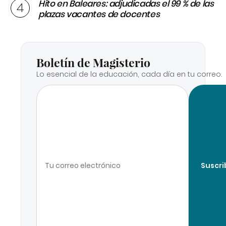
Hito en Baleares: adjudicadas el 99 % de las
plazas vacantes de docentes
Boletín de Magisterio
Lo esencial de la educación, cada día en tu correo.
Suscri