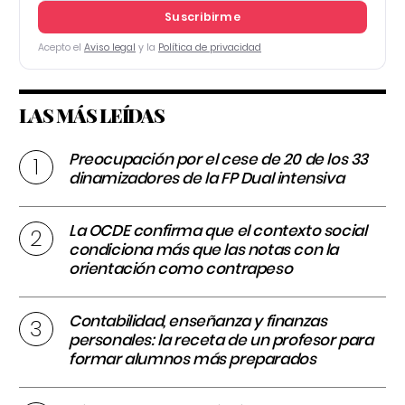
Suscribirme
Acepto el
Aviso legal
y la
Política de privacidad
LAS MÁS LEÍDAS
Preocupación por el cese de 20 de los 33
dinamizadores de la FP Dual intensiva
La OCDE confirma que el contexto social
condiciona más que las notas con la
orientación como contrapeso
Contabilidad, enseñanza y finanzas
personales: la receta de un profesor para
formar alumnos más preparados