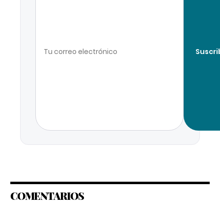
Suscri
COMENTARIOS