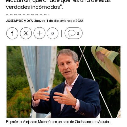
Macarrón, que añade que "es una de esas
verdades incómodas".
JOSÉ Mª DE MOYA
Jueves, 1 de diciembre de 2022
0
0
El profesor Alejandro Macarrón en un acto de Ciudadanos en Asturias.