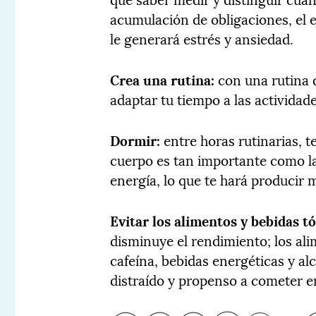
acumulación de obligaciones, el 
le generará estrés y ansiedad.
Crea una rutina:
con una rutina d
adaptar tu tiempo a las actividad
Dormir:
entre horas rutinarias, t
cuerpo es tan importante como la
energía, lo que te hará producir 
Evitar los alimentos y bebidas tó
disminuye el rendimiento; los al
cafeína, bebidas energéticas y al
distraído y propenso a cometer e