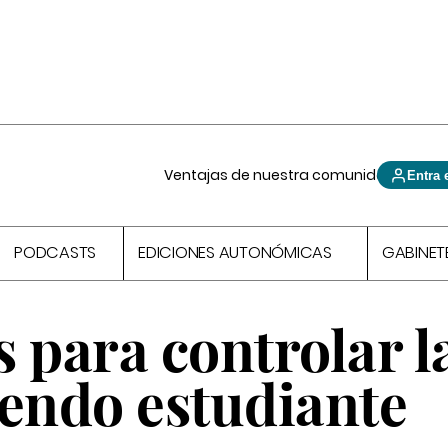
Ventajas de nuestra comunidad
Entra 
PODCASTS
EDICIONES AUTONÓMICAS
GABINET
 para controlar l
iendo estudiante