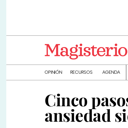
OPINIÓN
RECURSOS
AGENDA
Cinco pasos
ansiedad s