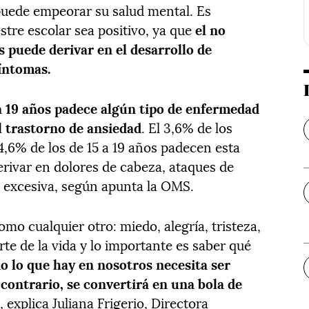
puede empeorar su salud mental. Es
stre escolar sea positivo, ya que
el no
 puede derivar en el desarrollo de
síntomas.
 a 19 años padece algún tipo de enfermedad
l trastorno de ansiedad
. El 3,6% de los
 4,6% de los de 15 a 19 años padecen esta
rivar en dolores de cabeza, ataques de
 excesiva, según apunta la OMS.
mo cualquier otro: miedo, alegría, tristeza,
rte de la vida y lo importante es saber qué
o lo que hay en nosotros necesita ser
contrario, se convertirá en una bola de
»
, explica Juliana Frigerio, Directora