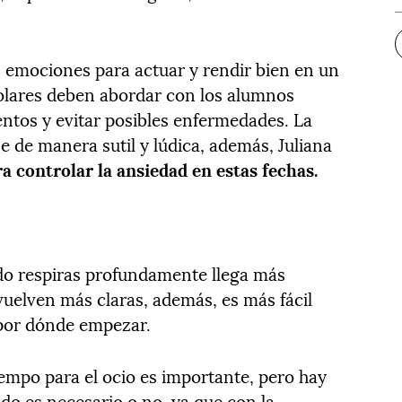
s emociones para actuar y rendir bien en un
colares deben abordar con los alumnos
entos y evitar posibles enfermedades. La
e de manera sutil y lúdica, además, Juliana
a controlar la ansiedad en estas fechas.
o respiras profundamente llega más
 vuelven más claras, además, es más fácil
r por dónde empezar.
empo para el ocio es importante, pero hay
do es necesario o no, ya que con la