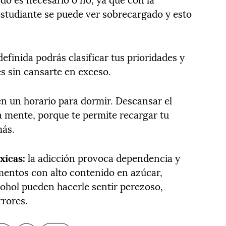
estudiante se puede ver sobrecargado y esto
efinida podrás clasificar tus prioridades y
es sin cansarte en exceso.
en un horario para dormir. Descansar el
 mente, porque te permite recargar tu
más.
xicas:
la adicción provoca dependencia y
imentos con alto contenido en azúcar,
cohol pueden hacerle sentir perezoso,
rrores.