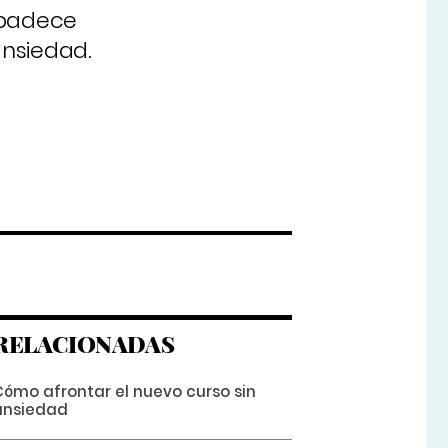
 padece
ansiedad.
RELACIONADAS
Cómo afrontar el nuevo curso sin
ansiedad