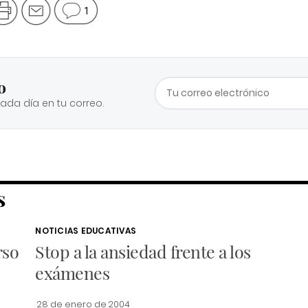
1
o
cada día en tu correo.
S
NOTICIAS EDUCATIVAS
rso
Stop a la ansiedad frente a los
exámenes
28 de enero de 2004