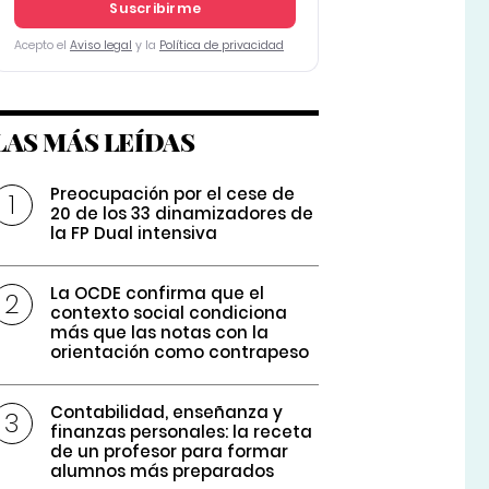
Suscribirme
Acepto el
Aviso legal
y la
Política de privacidad
LAS MÁS LEÍDAS
Preocupación por el cese de
20 de los 33 dinamizadores de
la FP Dual intensiva
La OCDE confirma que el
contexto social condiciona
más que las notas con la
orientación como contrapeso
Contabilidad, enseñanza y
finanzas personales: la receta
de un profesor para formar
alumnos más preparados