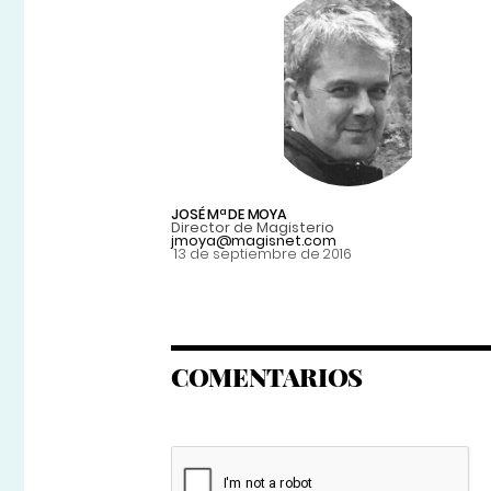
JOSÉ Mª DE MOYA
Director de Magisterio
jmoya@magisnet.com
13 de septiembre de 2016
COMENTARIOS