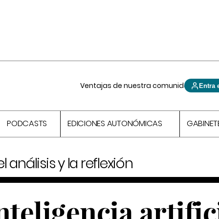
Ventajas de nuestra comunidad
Entra 
PODCASTS
EDICIONES AUTONÓMICAS
GABINET
 análisis y la reflexión
teligencia artific