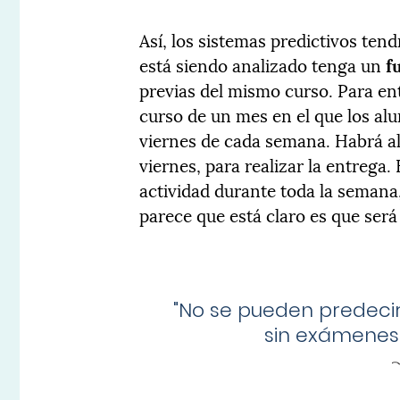
Así, los sistemas predictivos ten
está siendo analizado tenga un
f
previas del mismo curso.
Para en
curso de un mes en el que los al
viernes de cada semana. Habrá a
viernes, para realizar la entreg
actividad durante toda la semana
parece que está claro es que ser
"
No se pueden predecir
sin exámenes 