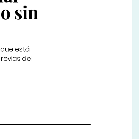
o sin
 que está
revias del