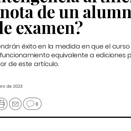
 nota de un alumn
de examen?
tendrán éxito en la medida en que el curso
funcionamiento equivalente a ediciones p
or de este artículo.
ero de 2023
0