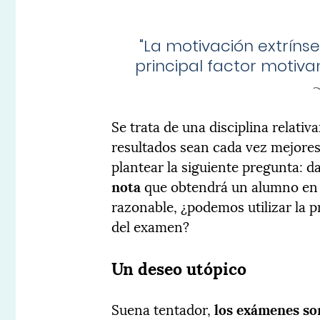
"
La motivación extríns
principal factor motiva
Se trata de una disciplina relati
resultados sean cada vez mejore
plantear la siguiente pregunta:
nota
que obtendrá un alumno en 
razonable, ¿podemos utilizar la 
del examen?
Un deseo utópico
Suena tentador,
los exámenes so