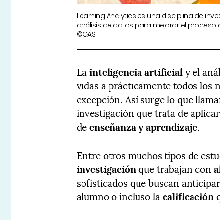
Learning Analytics es una disciplina de inve
análisis de datos para mejorar el proceso 
©GASI
La
inteligencia artificial
y el aná
vidas a prácticamente todos los n
excepción. Así surge lo que lla
investigación que trata de aplicar
de
enseñanza y aprendizaje
.
Entre otros muchos tipos de estud
investigación
que trabajan con
a
sofisticados que buscan anticipa
alumno o incluso la
calificación
q