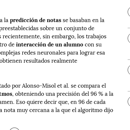
a la
predicción de notas
se basaban en la
 preestablecidas sobre un conjunto de
 recientemente, sin embargo, los trabajos
tro de
interacción de un alumno
con su
omplejas redes neuronales para lograr esa
 obtienen resultados realmente
ntado por Alonso-Misol et al. se compa
ra el
itmos
, obteniendo una precisión del 96 % a la
xamen. Eso quiere decir que, en 96 de cada
nota muy cercana a la que el algoritmo dijo