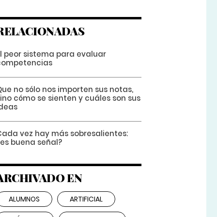
RELACIONADAS
El peor sistema para evaluar
competencias
Que no sólo nos importen sus notas,
sino cómo se sienten y cuáles son sus
ideas
Cada vez hay más sobresalientes:
¿es buena señal?
ARCHIVADO EN
ALUMNOS
ARTIFICIAL