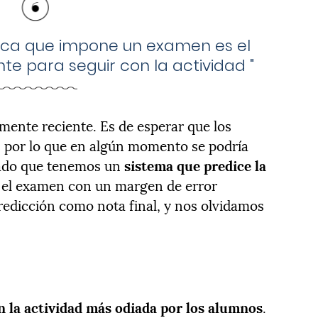
eca que impone un examen es el
nte para seguir con la actividad
"
vamente reciente. Es de esperar que los
s por lo que en algún momento se podría
 dado que tenemos un
sistema que predice la
el examen con un margen de error
predicción como nota final, y nos olvidamos
n la actividad más odiada por los alumnos
.