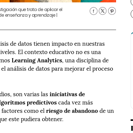
stigación que trata de aplicar el
de enseñanza y aprendizaje |
lisis de datos tienen impacto en nuestras
iveles. El contexto educativo no es una
mamos
Learning Analytics
, una disciplina de
 el análisis de datos para mejorar el proceso
ios, son varias las
iniciativas de
lgoritmos predictivos
cada vez más
r factores como el
riesgo de abandono
de un
ue este pudiera obtener.