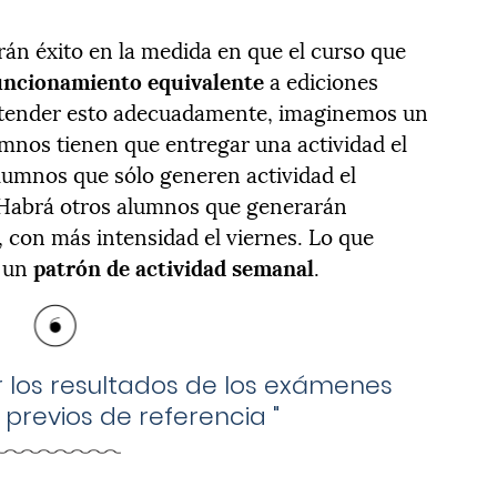
drán éxito en la medida en que el curso que
uncionamiento equivalente
a ediciones
tender esto adecuadamente, imaginemos un
umnos tienen que entregar una actividad el
lumnos que sólo generen actividad el
a. Habrá otros alumnos que generarán
, con más intensidad el viernes. Lo que
á un
patrón de actividad semanal
.
 los resultados de los exámenes
previos de referencia
"