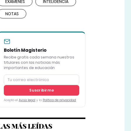
EXÁMENES
INTELIGENCIA
NOTAS
Boletín Magisterio
Recibe gratis cada semana nuestros
titulares con las noticias más
importantes de educación
Suscribirme
Acepto el
Aviso legal
y la
Política de privacidad
LAS MÁS LEÍDAS