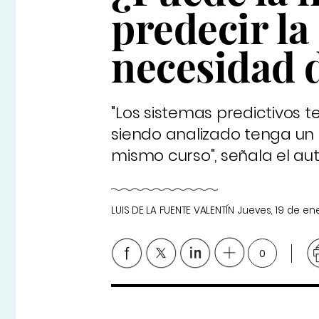
predecir la
necesidad 
"Los sistemas predictivos 
siendo analizado tenga un 
mismo curso", señala el aut
LUIS DE LA FUENTE VALENTÍN
Jueves, 19 de en
0