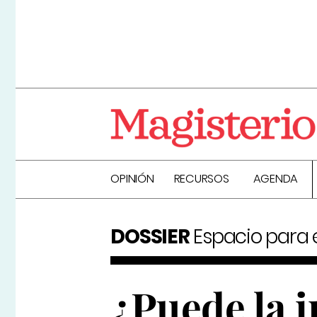
OPINIÓN
RECURSOS
AGENDA
DOSSIER
Espacio para el
¿Puede la in