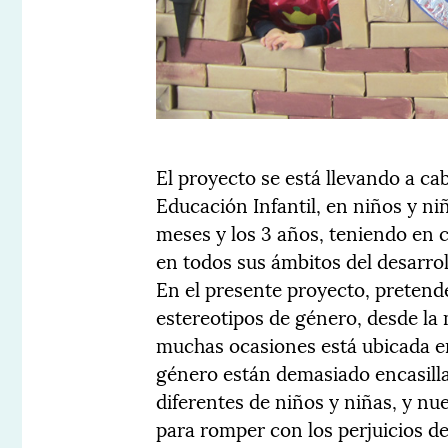
El proyecto se está llevando a cab
Educación Infantil, en niños y n
meses y los 3 años, teniendo en c
en todos sus ámbitos del desarroll
En el presente proyecto, pretend
estereotipos de género, desde la m
muchas ocasiones está ubicada en
género están demasiado encasill
diferentes de niños y niñas, y nu
para romper con los perjuicios d