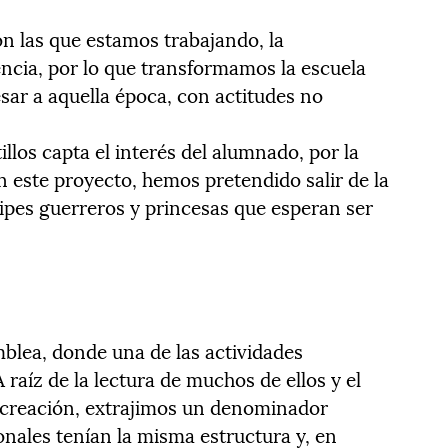
n las que estamos trabajando, la
encia, por lo que transformamos la escuela
sar a aquella época, con actitudes no
illos capta el interés del alumnado, por la
n este proyecto, hemos pretendido salir de la
cipes guerreros y princesas que esperan ser
blea, donde una de las actividades
 raíz de la lectura de muchos de ellos y el
recreación, extrajimos un denominador
onales tenían la misma estructura y, en