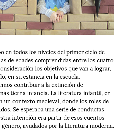
o en todos los niveles del primer ciclo de
iñas de edades comprendidas entre los cuatro
onsideración los objetivos que van a lograr,
o, en su estancia en la escuela.
emos contribuir a la extinción de
ás tierna infancia. La literatura infantil, en
 un contexto medieval, donde los roles de
ados. Se esperaba una serie de conductas
estra intención era partir de esos cuentos
e género, ayudados por la literatura moderna.