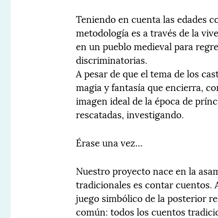
Teniendo en cuenta las edades co
metodología es a través de la viv
en un pueblo medieval para regre
discriminatorias.
A pesar de que el tema de los cast
magia y fantasía que encierra, co
imagen ideal de la época de prín
rescatadas, investigando.
Érase una vez…
Nuestro proyecto nace en la asam
tradicionales es contar cuentos. A
juego simbólico de la posterior 
común: todos los cuentos tradici