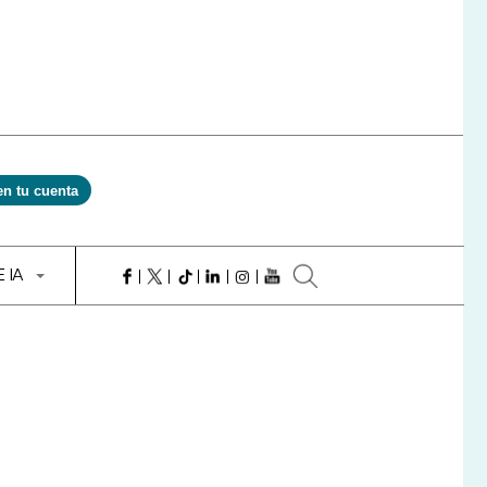
en tu cuenta
E IA