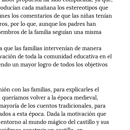
eproducían cada mañana los estereotipos que
es los comentarios de que las niñas tenían
ros, por lo que, aunque los padres han
iembros de la familia seguían una misma
 que las familias intervenían de manera
tivación de toda la comunidad educativa en el
endo un mayor logro de todos los objetivos
ón con las familias, para explicarles el
 queríamos volver a la época medieval,
mayoría de los cuentos tradicionales, para
iados a esta época. Dada la motivación que
entorno al mundo mágico del castillo y sus
cidimos construir un castillo, en