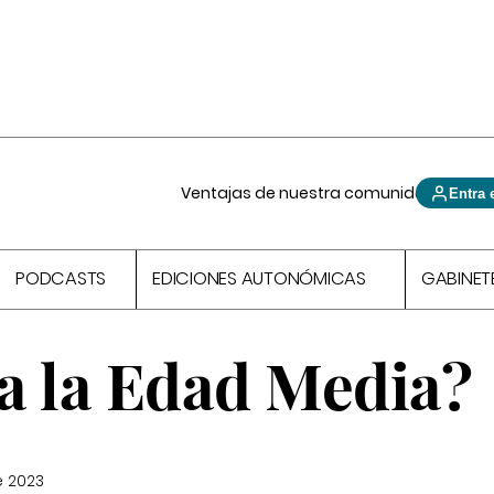
Ventajas de nuestra comunidad
Entra 
PODCASTS
EDICIONES AUTONÓMICAS
GABINET
a la Edad Media?
e 2023