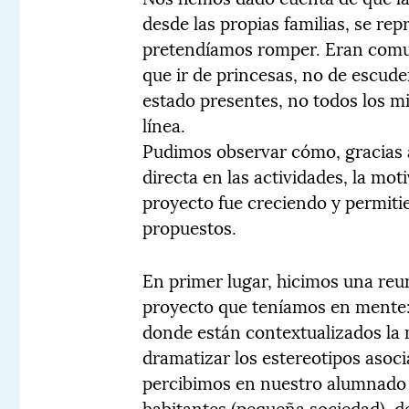
desde las propias familias, se r
pretendíamos romper. Eran comun
que ir de princesas, no de escude
estado presentes, no todos los m
línea.
Pudimos observar cómo, gracias a
directa en las actividades, la mo
proyecto fue creciendo y permiti
propuestos.
En primer lugar, hicimos una reuni
proyecto que teníamos en mente:
donde están contextualizados la 
dramatizar los estereotipos asoc
percibimos en nuestro alumnado 
habitantes (pequeña sociedad), de