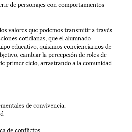
serie de personajes con comportamientos
e los valores que podemos transmitir a través
acciones cotidianas, que el alumnado
uipo educativo, quisimos concienciarnos de
etivo, cambiar la percepción de roles de
de primer ciclo, arrastrando a la comunidad
lementales de convivencia,
ad
ica de conflictos.