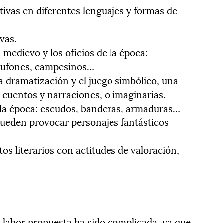
tivas en diferentes lenguajes y formas de
vas.
 medievo y los oficios de la época:
 bufones, campesinos…
la dramatización y el juego simbólico, una
 cuentos y narraciones, o imaginarias.
e la época: escudos, banderas, armaduras…
 pueden provocar personajes fantásticos
os literarios con actitudes de valoración,
labor propuesta ha sido complicada, ya que,