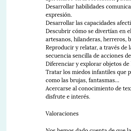
Desarrollar habilidades comunica
expresión.
Desarrollar las capacidades afecti
Descubrir cómo se divertían en el
artesanos, hilanderas, herreros,
Reproducir y relatar, a través de 
secuencia sencilla de acciones de
Diferenciar y explorar objetos d
Tratar los miedos infantiles que
como las brujas, fantasmas…
Acercarse al conocimiento de text
disfrute e interés.
Valoraciones
Nos hemos dado cuenta de que la 