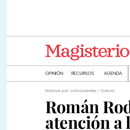
OPINIÓN
RECURSOS
AGENDA
Noticias por comunidades
Galicia
Román Rodr
atención a 