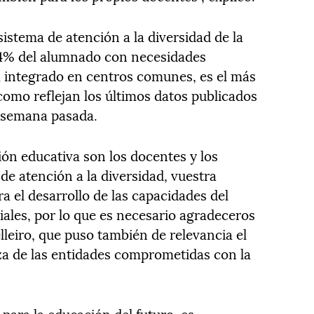
sistema de atención a la diversidad de la
94% del alumnado con necesidades
a integrado en centros comunes, es el más
 como reflejan los últimos datos publicados
a semana pasada.
sión educativa son los docentes y los
de atención a la diversidad, vuestra
ra el desarrollo de las capacidades del
les, por lo que es necesario agradeceros
elleiro, que puso también de relevancia el
za de las entidades comprometidas con la
 para la educación del futuro, es