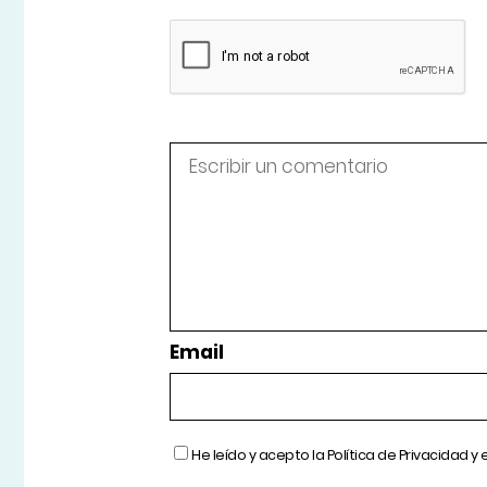
Email
He leído y acepto la
Política de Privacidad
y 