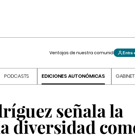
Ventajas de nuestra comunidad
Entra 
PODCASTS
EDICIONES AUTONÓMICAS
GABINET
íguez señala la
la diversidad com