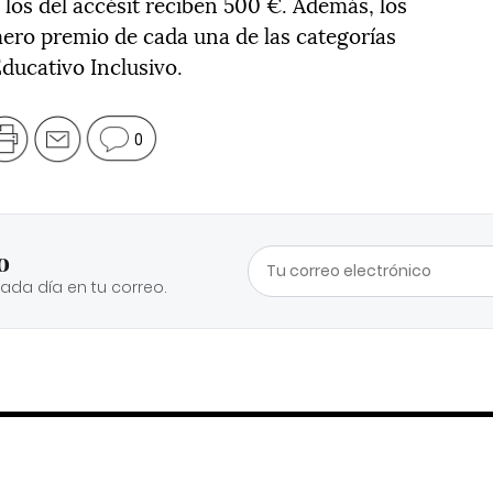
 los del accésit reciben 500 €. Además, los
ero premio de cada una de las categorías
Educativo Inclusivo.
0
o
cada día en tu correo.