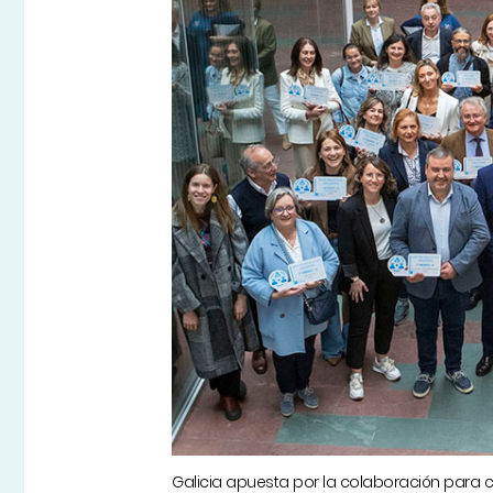
Galicia apuesta por la colaboración para c