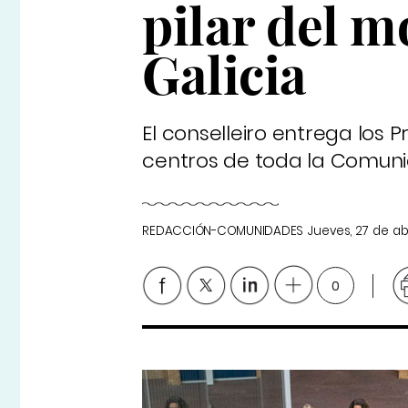
pilar del m
Galicia
El conselleiro entrega los 
centros de toda la Comunid
REDACCIÓN-COMUNIDADES
Jueves, 27 de ab
0