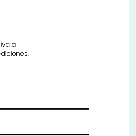
e
iva a
diciones.