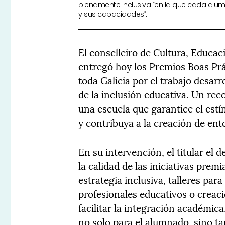
plenamente inclusiva “en la que cada alum
y sus capacidades”.
El conselleiro de Cultura, Educa
entregó hoy los Premios Boas Prá
toda Galicia por el trabajo desarr
de la inclusión educativa. Un re
una escuela que garantice el est
y contribuya a la creación de ent
En su intervención, el titular el
la calidad de las iniciativas prem
estrategia inclusiva, talleres par
profesionales educativos o creac
facilitar la integración académic
no solo para el alumnado, sino ta