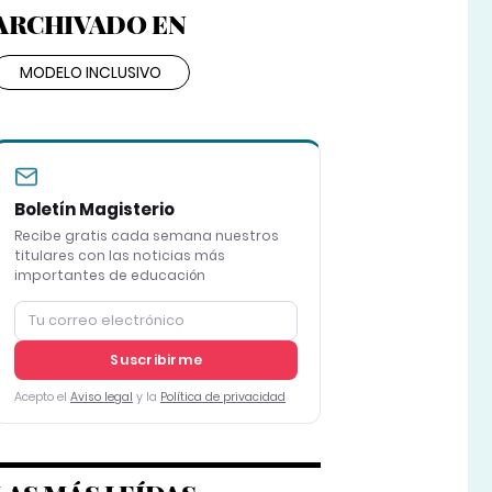
ARCHIVADO EN
MODELO INCLUSIVO
Boletín Magisterio
Recibe gratis cada semana nuestros
titulares con las noticias más
importantes de educación
Suscribirme
Acepto el
Aviso legal
y la
Política de privacidad