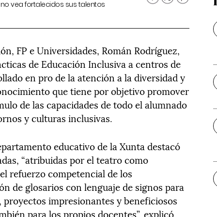
no vea fortalecidos sus talentos
ción, FP e Universidades, Román Rodríguez,
cticas de Educación Inclusiva a centros de
ollado en pro de la atención a la diversidad y
conocimiento que tiene por objetivo promover
ímulo de las capacidades de todo el alumnado
ornos y culturas inclusivas.
 departamento educativo de la Xunta destacó
iadas, “atribuidas por el teatro como
a el refuerzo competencial de los
ión de glosarios con lenguaje de signos para
a, proyectos impresionantes y beneficiosos
mbién para los propios docentes”, explicó.