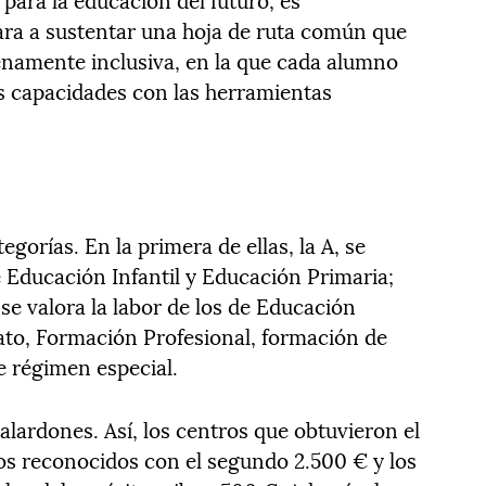
ara a sustentar una hoja de ruta común que
enamente inclusiva, en la que cada alumno
us capacidades con las herramientas
gorías. En la primera de ellas, la A, se
e Educación Infantil y Educación Primaria;
 se valora la labor de los de Educación
rato, Formación Profesional, formación de
e régimen especial.
alardones. Así, los centros que obtuvieron el
os reconocidos con el segundo 2.500 € y los