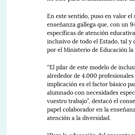
En este sentido, puso en valor el 
enseñanza gallega que, con un 
específicas de atención educativ
inclusivo de todo el Estado, tal y
por el Ministerio de Educación l
“El pilar de este modelo de inclu
alrededor de 4.000 profesionales 
implicación es el factor básico pa
alumnado con necesidades especia
vuestro trabajo”, destacó el cons
papel colaborador en la enseñan
atención a la diversidad.
“Para la educación del presente y