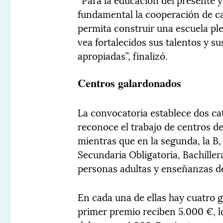
fundamental la cooperación de c
permita construir una escuela pl
vea fortalecidos sus talentos y s
apropiadas”, finalizó.
Centros galardonados
La convocatoria establece dos cate
reconoce el trabajo de centros d
mientras que en la segunda, la B,
Secundaria Obligatoria, Bachille
personas adultas y enseñanzas d
En cada una de ellas hay cuatro g
primer premio reciben 5.000 €, l