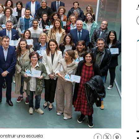
onstruir una escuela