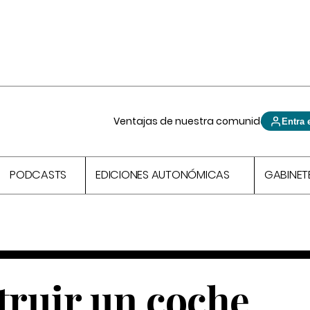
Ventajas de nuestra comunidad
Entra 
PODCASTS
EDICIONES AUTONÓMICAS
GABINET
ruir un coche