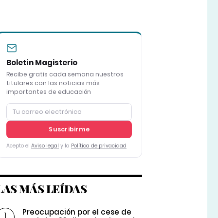
Boletín Magisterio
Recibe gratis cada semana nuestros
titulares con las noticias más
importantes de educación
Suscribirme
Acepto el
Aviso legal
y la
Política de privacidad
LAS MÁS LEÍDAS
Preocupación por el cese de