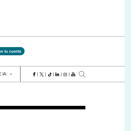
en tu cuenta
E IA