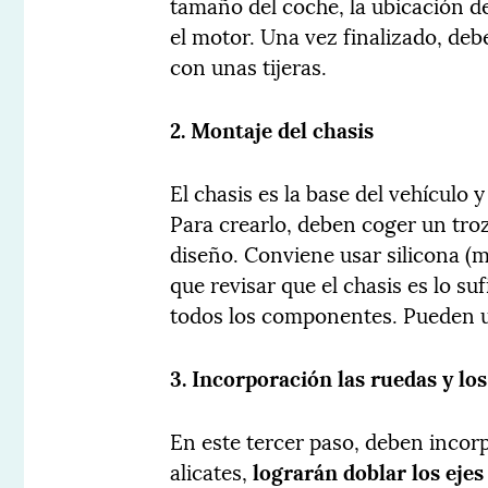
tamaño del coche, la ubicación de
el motor. Una vez finalizado, deb
con unas tijeras.
2. Montaje del chasis
El chasis es la base del vehícul
Para crearlo, deben coger un tro
diseño. Conviene usar silicona (m
que revisar que el chasis es lo s
todos los componentes. Pueden util
3. Incorporación las ruedas y los
En este tercer paso, deben incorp
alicates,
lograrán doblar los ejes