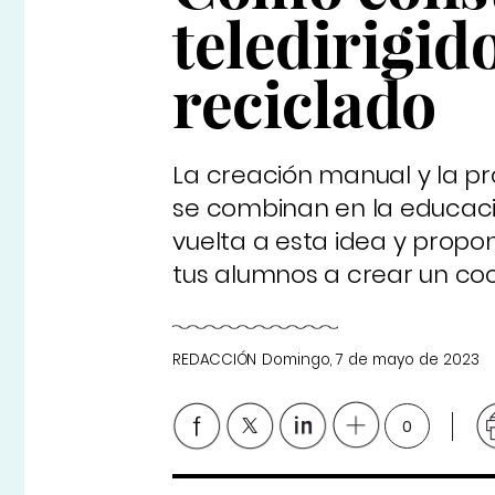
teledirigid
reciclado
La creación manual y la p
se combinan en la educaci
vuelta a esta idea y propo
tus alumnos a crear un coc
REDACCIÓN
Domingo, 7 de mayo de 2023
0