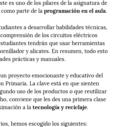
ste es uno de los pilares de la asignatura de
al como parte de la
programación en el aula
.
tudiantes a desarrollar habilidades técnicas,
comprensión de los circuitos eléctricos
 estudiantes tendrán que usar herramientas
ornillador y alicates. En resumen, todo esto
dades prácticas y manuales.
 un proyecto emocionante y educativo del
n Primaria. La clave está en que sienten
gundo uso de los productos o que reutilizar
cho, conviene que les des una primera clase
ximación a la
tecnología y reciclaje
.
ios, hemos escogido los siguientes: