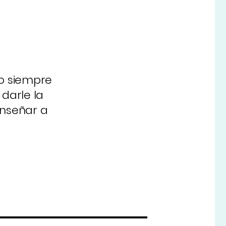
o siempre
darle la
enseñar a