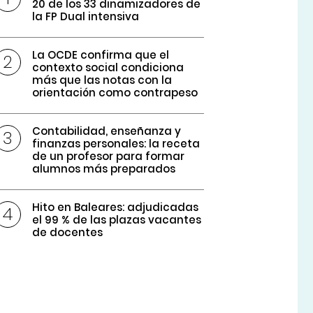
20 de los 33 dinamizadores de
la FP Dual intensiva
La OCDE confirma que el
contexto social condiciona
más que las notas con la
orientación como contrapeso
Contabilidad, enseñanza y
finanzas personales: la receta
de un profesor para formar
alumnos más preparados
Hito en Baleares: adjudicadas
el 99 % de las plazas vacantes
de docentes