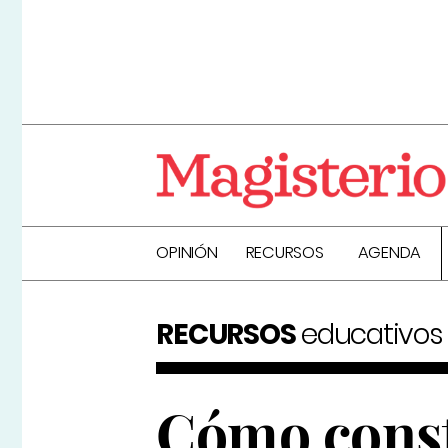
OPINIÓN
RECURSOS
AGENDA
RECURSOS
educativos
Cómo const