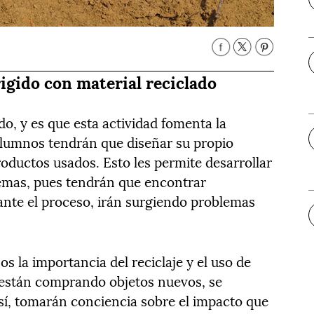
igido con material reciclado
, y es que esta actividad fomenta la
 alumnos tendrán que diseñar su propio
oductos usados. Esto les permite desarrollar
lemas, pues tendrán que encontrar
rante el proceso, irán surgiendo problemas
s la importancia del reciclaje y el uso de
 están comprando objetos nuevos, se
Así, tomarán conciencia sobre el impacto que