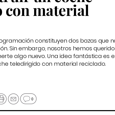
o con material
rogramación constituyen dos bazas que n
ón. Sin embargo, nosotros hemos querido 
nerte algo nuevo. Una idea fantástica es 
he teledirigido con material reciclado.
0