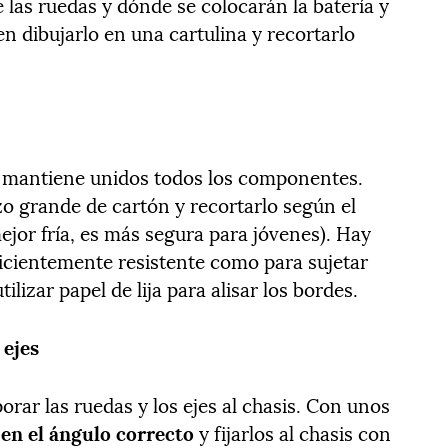
 las ruedas y dónde se colocarán la batería y
en dibujarlo en una cartulina y recortarlo
o y mantiene unidos todos los componentes.
zo grande de cartón y recortarlo según el
ejor fría, es más segura para jóvenes). Hay
uficientemente resistente como para sujetar
izar papel de lija para alisar los bordes.
 ejes
orar las ruedas y los ejes al chasis. Con unos
 en el ángulo correcto
y fijarlos al chasis con