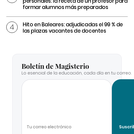
personales: la receta de un profesor para
formar alumnos más preparados
Hito en Baleares: adjudicadas el 99 % de
las plazas vacantes de docentes
Boletín de Magisterio
Lo esencial de la educación, cada día en tu correo.
Suscri