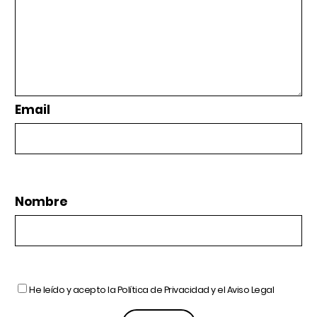
Email
Nombre
He leído y acepto la
Política de Privacidad
y el
Aviso Legal