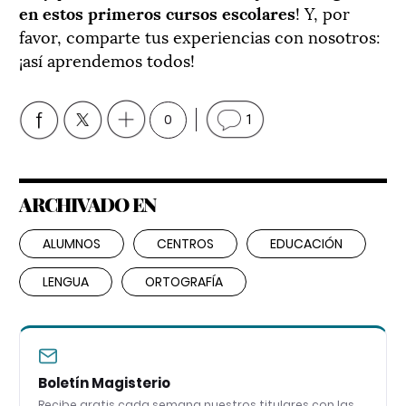
en estos primeros cursos escolares
! Y, por
favor, comparte tus experiencias con nosotros:
¡así aprendemos todos!
0
1
ARCHIVADO EN
ALUMNOS
CENTROS
EDUCACIÓN
LENGUA
ORTOGRAFÍA
Boletín Magisterio
Recibe gratis cada semana nuestros titulares con las