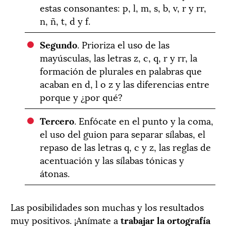
estas consonantes: p, l, m, s, b, v, r y rr,
n, ñ, t, d y f.
Segundo
. Prioriza el uso de las
mayúsculas, las letras z, c, q, r y rr, la
formación de plurales en palabras que
acaban en d, l o z y las diferencias entre
porque y ¿por qué?
Tercero
. Enfócate en el punto y la coma,
el uso del guion para separar sílabas, el
repaso de las letras q, c y z, las reglas de
acentuación y las sílabas tónicas y
átonas.
Las posibilidades son muchas y los resultados
muy positivos. ¡Anímate a
trabajar la ortografía