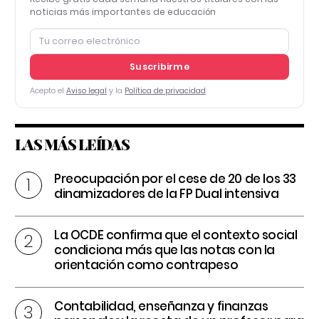
noticias más importantes de educación
Suscribirme
Acepto el
Aviso legal
y la
Política de privacidad
LAS MÁS LEÍDAS
Preocupación por el cese de 20 de los 33
dinamizadores de la FP Dual intensiva
La OCDE confirma que el contexto social
condiciona más que las notas con la
orientación como contrapeso
Contabilidad, enseñanza y finanzas