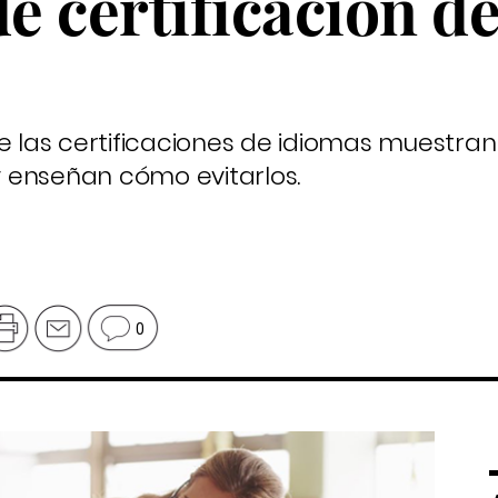
 certificación d
e las certificaciones de idiomas muestran 
 enseñan cómo evitarlos.
0