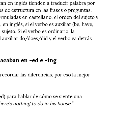
n en inglés tienden a traducir palabra por
os de estructura en las frases o preguntas.
ormuladas en castellano, el orden del sujeto y
en inglés, si el verbo es auxiliar (be, have,
sujeto. Si el verbo es ordinario, la
 auxiliar do/does/did y el verbo va detrás
 acaban en -ed e -ing
ecordar las diferencias, por eso la mejor
sed) para hablar de cómo se siente una
here’s nothing to do in his house.”