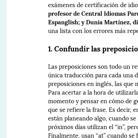
exámenes de certificación de id
profesor de Central Idiomas Parq
Espanglish; y Dunia Martínez, d
una lista con los errores más rep
1. Confundir las preposici
Las preposiciones son todo un re
única traducción para cada una d
preposiciones en inglés, las que 
Para acertar a la hora de utilizar
momento y pensar en cómo de gene
que se refiere la frase. Es decir
están planeando algo, cuando se
próximos días utilizan el “in”, pe
Finalmente, usan “at” cuando se f