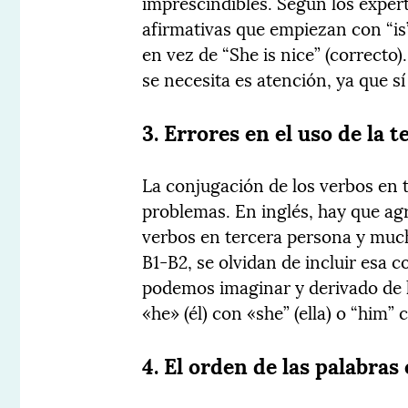
imprescindibles. Según los expert
afirmativas que empiezan con “is”,
en vez de “She is nice” (correcto).
se necesita es atención, ya que sí
3. Errores en el uso de la 
La conjugación de los verbos en 
problemas. En inglés, hay que agr
verbos en tercera persona y much
B1-B2, se olvidan de incluir esa 
podemos imaginar y derivado de l
«he» (él) con «she” (ella) o “him” 
4. El orden de las palabras