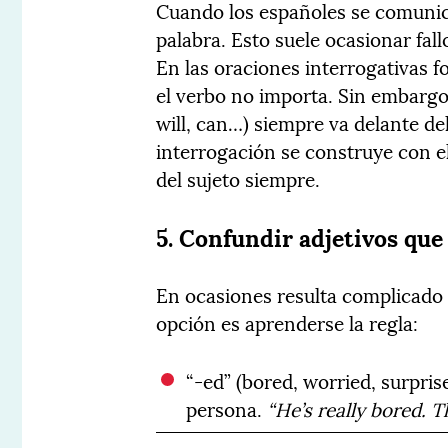
Cuando los españoles se comunica
palabra. Esto suele ocasionar fall
En las oraciones interrogativas f
el verbo no importa. Sin embargo, 
will, can…) siempre va delante del 
interrogación se construye con el
del sujeto siempre.
5. Confundir adjetivos que
En ocasiones resulta complicado r
opción es aprenderse la regla:
“-ed” (bored, worried, surpri
persona.
“He’s really bored. T