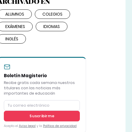
ARCHIVADO EN
ALUMNOS
COLEGIOS
EXÁMENES
IDIOMAS
INGLÉS
Boletín Magisterio
Recibe gratis cada semana nuestros
titulares con las noticias más
importantes de educación
Suscribirme
Acepto el
Aviso legal
y la
Política de privacidad