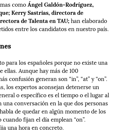
iomas como
Ángel Galdón-Rodríguez,
ue; Kerry Sastrias, directora de
irectora de Talenta en TAU;
han elaborado
etidos entre los candidatos en nuestro país.
ones
to para los españoles porque no existe una
e ellas. Aunque hay más de 100
más confusión generan son “in”, “at” y “on”.
las, los expertos aconsejan detenerse un
ral o específico es el tiempo o el lugar al
, en una conversación en la que dos personas
 habla de quedar en algún momento de los
ro cuando fijan el día
emplean “on”.
ija una hora en concreto.