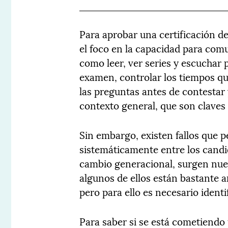
Para aprobar una certificación de
el foco en la capacidad para com
como leer, ver series y escuchar 
examen, controlar los tiempos qu
las preguntas antes de contestar 
contexto general, que son claves
Sin embargo, existen fallos que p
sistemáticamente entre los candi
cambio generacional, surgen nue
algunos de ellos están bastante a
pero para ello es necesario ident
Para saber si se está cometiendo 