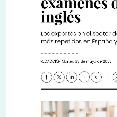
exámenes de
inglés
Los expertos en el sector d
más repetidos en España y
REDACCIÓN
Martes, 23 de mayo de 2023
0