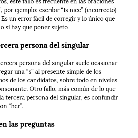
os, este fallo es frecuente en las oraciones
 por ejemplo: escribir “Is nice” (incorrecto)
 Es un error fácil de corregir y lo único que
 o sí hay que poner sujeto.
tercera persona del singular
tercera persona del singular suele ocasionar
egar una “s” al presente simple de los
os de los candidatos, sobre todo en niveles
consonante. Otro fallo, más común de lo que
a tercera persona del singular, es confundir
con “her”.
 en las preguntas