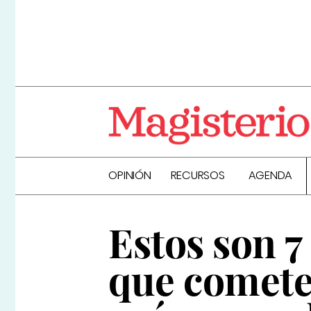
OPINIÓN
RECURSOS
AGENDA
Estos son 
que cometen