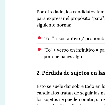
Por otro lado, los candidatos ta
para expresar el propósito “para”.
siguiente norma:
“For” + sustantivo / pronomb
“To” + verbo en infinitivo = pa
por qué haces algo.
2. Pérdida de sujetos en la
Esto se suele dar sobre todo en l
candidatos tratan de seguir las m
los sujetos se pueden omitir; sin