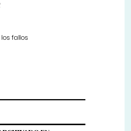
e
los fallos