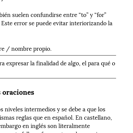
mbién suelen confundirse entr
e
“to” y “for”
 Este error se puede evitar interiorizando la
re / nombre propio.
ra expresar la finalidad de algo, el para qué o
s oraciones
os niveles intermedios y se debe a que los
ismas reglas que en español. En castellano,
 embargo en inglés son literalmente