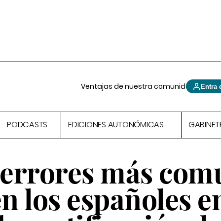
Ventajas de nuestra comunidad
Entra 
PODCASTS
EDICIONES AUTONÓMICAS
GABINET
7 errores más com
 los españoles en