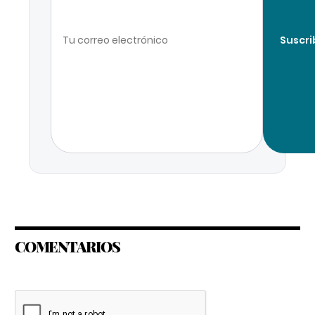
Suscri
COMENTARIOS