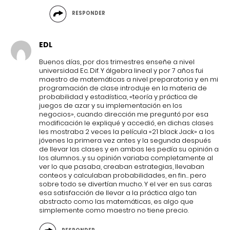
RESPONDER
EDL
Buenos días, por dos trimestres enseñe a nivel
universidad Ec. Dif. Y álgebra lineal y por 7 años fui
maestro de matemáticas a nivel preparatoria y en mi
programación de clase introduje en la materia de
probabilidad y estadística, «teoría y práctica de
juegos de azar y su implementación en los
negocios», cuando dirección me preguntó por esa
modificación le expliqué y accedió, en dichas clases
les mostraba 2 veces la película «21 black Jack» a los
jóvenes la primera vez antes y la segunda después
de llevar las clases y en ambas les pedía su opinión a
los alumnos…y su opinión variaba completamente al
ver lo que pasaba, creaban estrategias, llevaban
conteos y calculaban probabilidades, en fin… pero
sobre todo se divertían mucho. Y el ver en sus caras
esa satisfacción de llevar a la práctica algo tan
abstracto como las matemáticas, es algo que
simplemente como maestro no tiene precio.