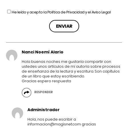
He leído y acepto la
Política de Privacidad
y el
Aviso Legal
Nanci Noemí Alario
Hola buenas noches me gustaría compartir con
ustedes unos artículos de mí autoría sobre procesos
de enseñanza de la lectura y escritura. Son capítulos
de un libro que estoy escribiendo.
Gracias espero respuesta
RESPONDER
Administrador
Hola, nos puede escribir a
informacion@magisnet.com
gracias