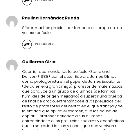
RESPONDER
Paulina Hernández Rueda
Súper, muchas gracias por tomarse el tiempo en tan
valioso artículo.
RESPONDER
Guillermo Ciria
Querría recomendarles la película «Stand and
Deliver» (1988), con el actor Edward James Olmos
como protagonista en el papel de James Escalante
(de quien era gran amigo), profesor de matemáticas
que conduce a un grupo de alumnos (de familias
humildes de origen mejicano) a superar una prueba
de final de grado, enfrentándose a los prejuicios del
resto de profesores del centro en el que trabaja y de
la entidad que aplica el examen, que los acusa de
copiar. El profesor defiende a sus alumnos
enfrentándose a los prejuicios sociales y económicos
que la sociedad les lanza, consigue que vuelvan a