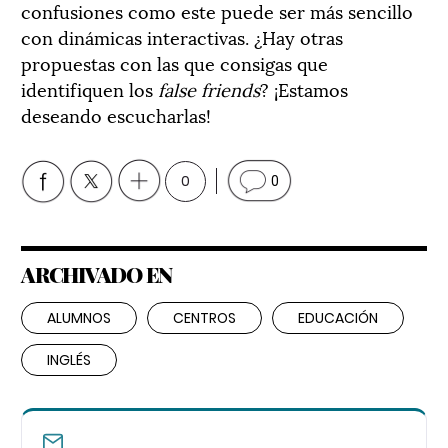
confusiones como este puede ser más sencillo
con dinámicas interactivas. ¿Hay otras
propuestas con las que consigas que
identifiquen los
false friends
? ¡Estamos
deseando escucharlas!
0
0
ARCHIVADO EN
ALUMNOS
CENTROS
EDUCACIÓN
INGLÉS