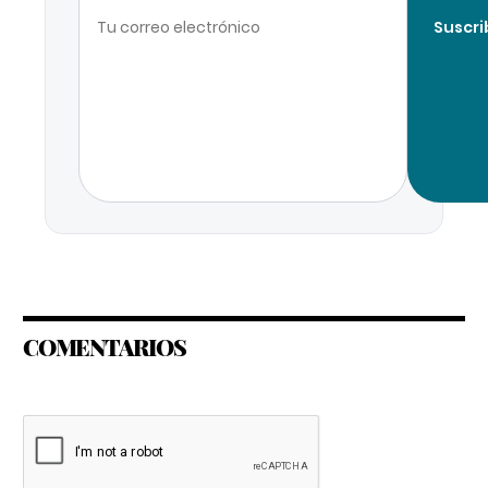
Suscri
COMENTARIOS