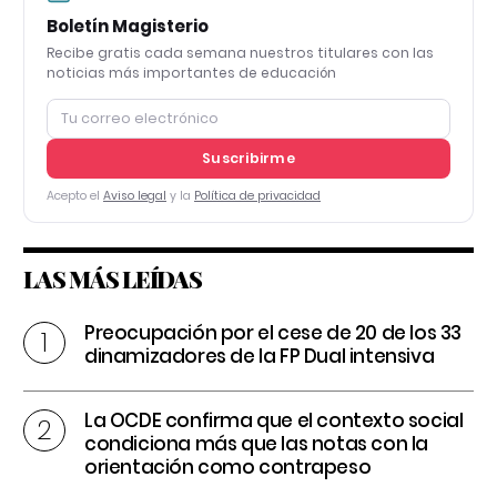
Boletín Magisterio
Recibe gratis cada semana nuestros titulares con las
noticias más importantes de educación
Suscribirme
Acepto el
Aviso legal
y la
Política de privacidad
LAS MÁS LEÍDAS
Preocupación por el cese de 20 de los 33
dinamizadores de la FP Dual intensiva
La OCDE confirma que el contexto social
condiciona más que las notas con la
orientación como contrapeso