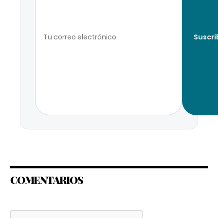
Suscri
COMENTARIOS