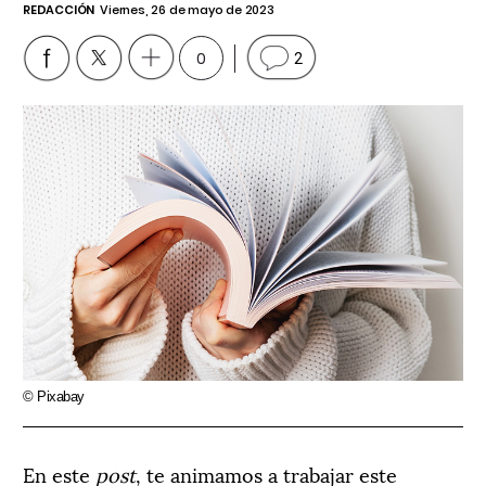
REDACCIÓN
Viernes, 26 de mayo de 2023
0
2
© Pixabay
En este
post
, te animamos a trabajar este