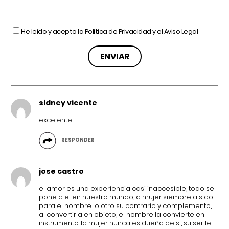
He leído y acepto la
Política de Privacidad
y el
Aviso Legal
sidney vicente
excelente
RESPONDER
jose castro
el amor es una experiencia casi inaccesible, todo se
pone a el en nuestro mundo,la mujer siempre a sido
para el hombre lo otro su contrario y complemento,
al convertirla en objeto, el hombre la convierte en
instrumento. la mujer nunca es dueña de si, su ser le