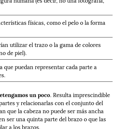
igura humana (es decir, no una fotografía,
cterísticas físicas, como el pelo o la forma
ían utilizar el trazo o la gama de colores
no de piel).
ra que puedan representar cada parte a
es.
detengamos un poco
. Resulta imprescindible
artes y relacionarlas con el conjunto del
dan que la cabeza no puede ser más ancha
n ser una quinta parte del brazo o que las
lar a los brazos.