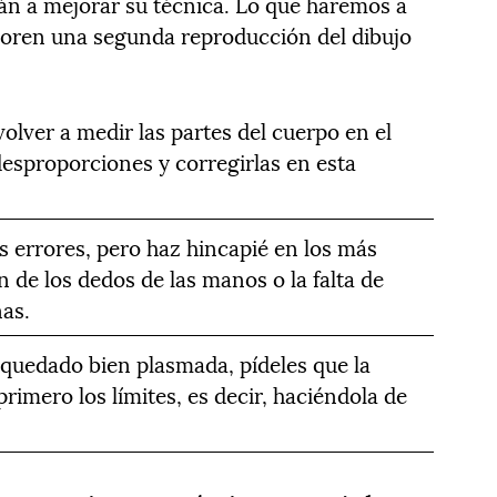
rán a mejorar su técnica. Lo que haremos a
boren una segunda reproducción del dibujo
lver a medir las partes del cuerpo en el
desproporciones y corregirlas en esta
s errores, pero haz hincapié en los más
de los dedos de las manos o la falta de
nas.
quedado bien plasmada, pídeles que la
primero los límites, es decir, haciéndola de