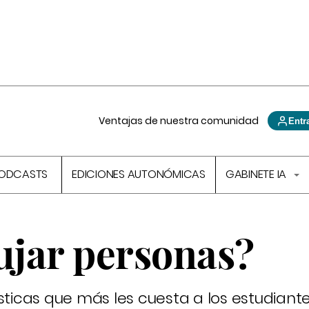
Ventajas de nuestra comunidad
Entr
ODCASTS
EDICIONES AUTONÓMICAS
GABINETE IA
jar personas?
sticas que más les cuesta a los estudiante