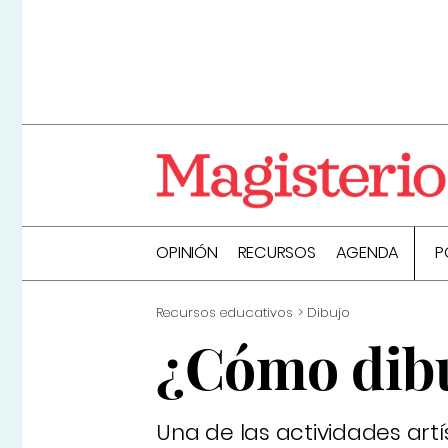
OPINIÓN
RECURSOS
AGENDA
P
Recursos educativos
Dibujo
¿Cómo dibu
Una de las actividades artí