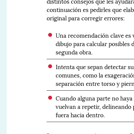
distintos consejos que les ayuda
continuación es pedirles que ela
original para corregir errores:
Una recomendación clave es vo
dibujo para calcular posibles 
segunda obra.
Intenta que sepan detectar su
comunes, como la exageración 
separación entre torso y pier
Cuando alguna parte no haya 
vuelvan a repetir, delineando 
fuera hacia dentro.