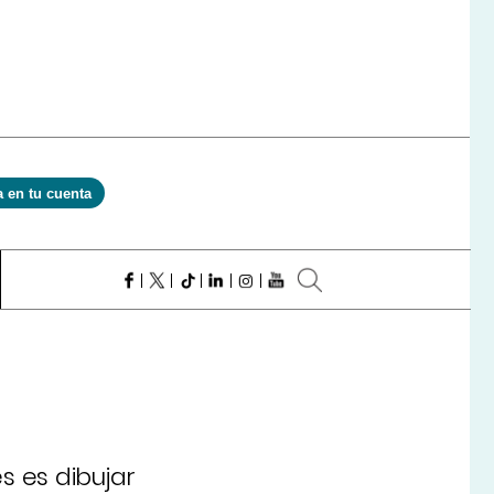
a en tu cuenta
s es dibujar