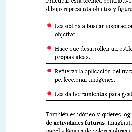
Practicar esta técnica contribu
dibujo representa objetos y figura
Les obliga a buscar inspiració
objetivo.
Hace que desarrollen un estil
propias ideas.
Refuerza la aplicación del tra
perfeccionar imágenes.
Les da herramientas para gesti
También es idóneo si quieres lo
de actividades futuras
. Imagínat
papel y lápices de colores obras