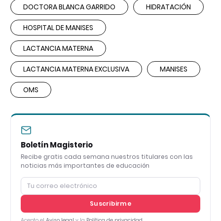
DOCTORA BLANCA GARRIDO
HIDRATACIÓN
HOSPITAL DE MANISES
LACTANCIA MATERNA
LACTANCIA MATERNA EXCLUSIVA
MANISES
OMS
Boletín Magisterio
Recibe gratis cada semana nuestros titulares con las
noticias más importantes de educación
Suscribirme
Acepto el
Aviso legal
y la
Política de privacidad