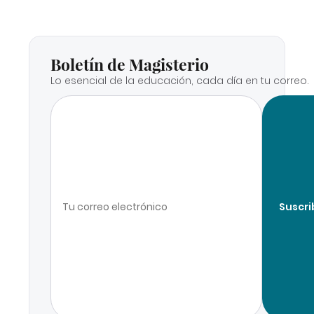
Boletín de Magisterio
Lo esencial de la educación, cada día en tu correo.
Suscri