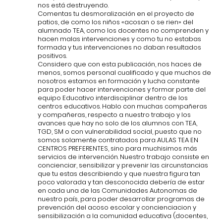
nos está destruyendo.
Comentas tu desmoralización en el proyecto de
patios, de como los niños «acosan o se rien» del
alumnado TEA, como los docentes no comprenden y
hacen malas intervenciones y como tu no estabas
formada y tus intervenciones no daban resultados
positivos.
Considero que con esta publicación, nos haces de
menos, somos personal cualificado y que muchos de
nosotros estamos en formación y lucha constante
para poder hacer intervenciones y formar parte del
equipo Educativo interdisciplinar dentro de los
centros educativos. Hablo con muchas compañeras
y compañeras, respecto a nuestro trabajo y los
avances que hay no solo de los alumnos con TEA,
TGD, SM o con vulnerabilidad social, puesto que no
somos solamente contratados para AULAS TEA EN
CENTROS PREFERENTES, sino para muchisimos más
servicios de intervención. Nuestro trabajo consiste en
concienciar, sensibilizar y prevenir las circunstancias
que tu estas describiendo y que nuestra figura tan
poco valorada y tan desconocida debería de estar
en cada una de las Comunidades Autonomas de
nuestro país, para poder desarrollar programas de
prevención del acoso escolar y concienciacion y
sensibilización a la comunidad educativa (docentes,