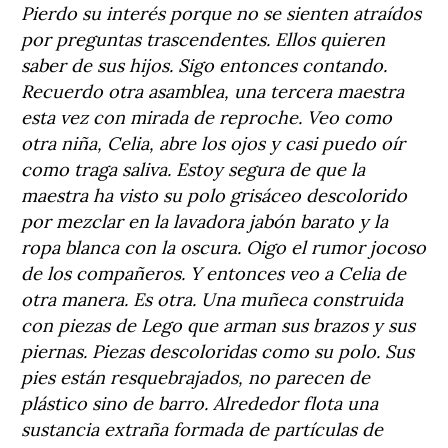
Pierdo su interés porque no se sienten atraídos
por preguntas trascendentes. Ellos quieren
saber de sus hijos. Sigo entonces contando.
Recuerdo otra asamblea, una tercera maestra
esta vez con mirada de reproche. Veo como
otra niña, Celia, abre los ojos y casi puedo oír
como traga saliva. Estoy segura de que la
maestra ha visto su polo grisáceo descolorido
por mezclar en la lavadora jabón barato y la
ropa blanca con la oscura. Oigo el rumor jocoso
de los compañeros. Y entonces veo a Celia de
otra manera. Es otra. Una muñeca construida
con piezas de Lego que arman sus brazos y sus
piernas. Piezas descoloridas como su polo. Sus
pies están resquebrajados, no parecen de
plástico sino de barro. Alrededor flota una
sustancia extraña formada de partículas de