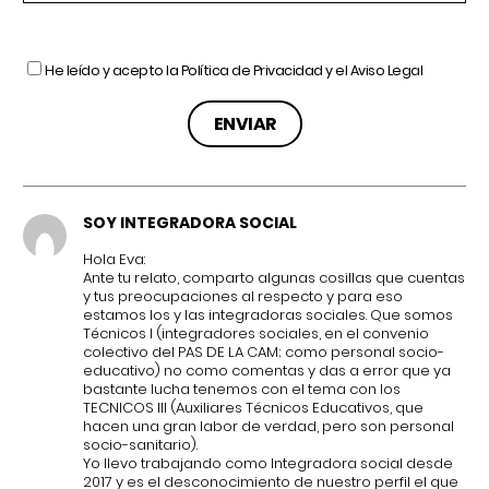
He leído y acepto la
Política de Privacidad
y el
Aviso Legal
SOY INTEGRADORA SOCIAL
Hola Eva:
Ante tu relato, comparto algunas cosillas que cuentas
y tus preocupaciones al respecto y para eso
estamos los y las integradoras sociales. Que somos
Técnicos I (integradores sociales, en el convenio
colectivo del PAS DE LA CAM; como personal socio-
educativo) no como comentas y das a error que ya
bastante lucha tenemos con el tema con los
TECNICOS III (Auxiliares Técnicos Educativos, que
hacen una gran labor de verdad, pero son personal
socio-sanitario).
Yo llevo trabajando como Integradora social desde
2017 y es el desconocimiento de nuestro perfil el que