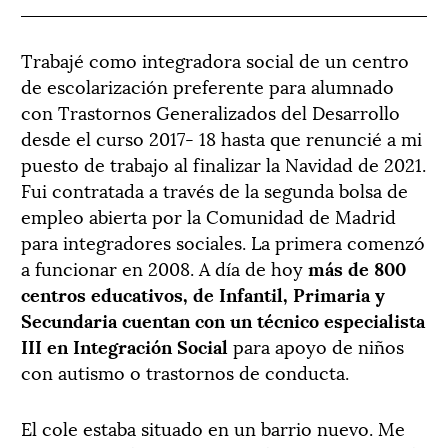
Trabajé como integradora social de un centro
de escolarización preferente para alumnado
con Trastornos Generalizados del Desarrollo
desde el curso 2017- 18 hasta que renuncié a mi
puesto de trabajo al finalizar la Navidad de 2021.
Fui contratada a través de la segunda bolsa de
empleo abierta por la Comunidad de Madrid
para integradores sociales. La primera comenzó
a funcionar en 2008. A día de hoy
más de 800
centros educativos, de Infantil, Primaria y
Secundaria cuentan con un técnico especialista
III en Integración Social
para apoyo de niños
con autismo o trastornos de conducta.
El cole estaba situado en un barrio nuevo. Me