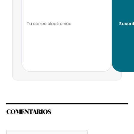
Suscri
COMENTARIOS