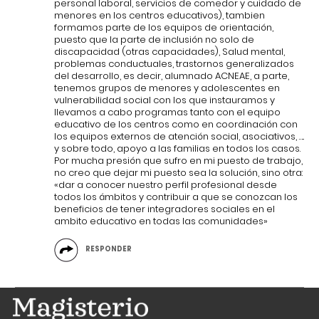
personal laboral, servicios de comedor y cuidado de
menores en los centros educativos), tambien
formamos parte de los equipos de orientación,
puesto que la parte de inclusión no solo de
discapacidad (otras capacidades), Salud mental,
problemas conductuales, trastornos generalizados
del desarrollo, es decir, alumnado ACNEAE, a parte,
tenemos grupos de menores y adolescentes en
vulnerabilidad social con los que instauramos y
llevamos a cabo programas tanto con el equipo
educativo de los centros como en coordinación con
los equipos externos de atención social, asociativos, …..
y sobre todo, apoyo a las familias en todos los casos.
Por mucha presión que sufro en mi puesto de trabajo,
no creo que dejar mi puesto sea la solución, sino otra:
«dar a conocer nuestro perfil profesional desde
todos los ámbitos y contribuir a que se conozcan los
beneficios de tener integradores sociales en el
ambito educativo en todas las comunidades»
RESPONDER