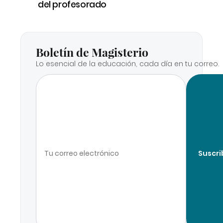
del profesorado
Boletín de Magisterio
Lo esencial de la educación, cada día en tu correo.
Suscri