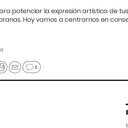
ra potenciar la expresión artística de tu
pranas. Hoy vamos a centrarnos en conse
23
0