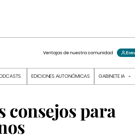
Ventajas de nuestra comunidad
Entr
ODCASTS
EDICIONES AUTONÓMICAS
GABINETE IA
s consejos para
nos