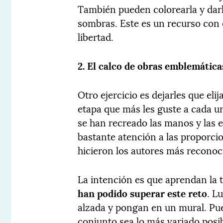
También pueden colorearla y darle 
sombras. Este es un recurso con
libertad.
2. El calco de obras emblemátic
Otro ejercicio es dejarles que eli
etapa que más les guste a cada u
se han recreado las manos y las 
bastante atención a las proporcio
hicieron los autores más reconoc
La intención es que aprendan la t
han podido superar este reto
. L
alzada y pongan en un mural. Pue
conjunto sea lo más variado posib