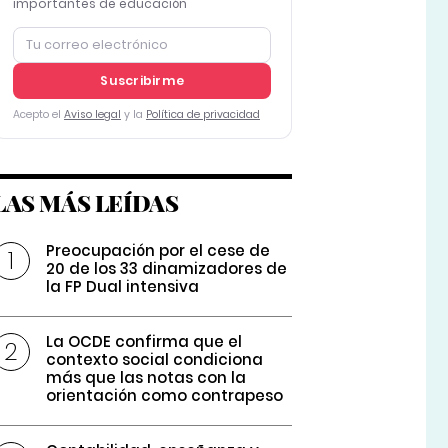
importantes de educación
Suscribirme
Acepto el
Aviso legal
y la
Política de privacidad
LAS MÁS LEÍDAS
Preocupación por el cese de
20 de los 33 dinamizadores de
la FP Dual intensiva
La OCDE confirma que el
contexto social condiciona
más que las notas con la
orientación como contrapeso