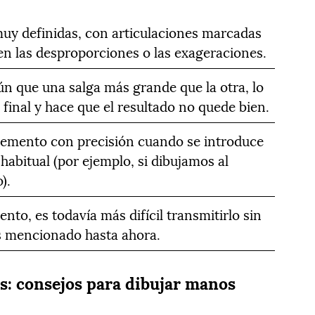
uy definidas, con articulaciones marcadas
r en las desproporciones o las exageraciones.
 que una salga más grande que la otra, lo
 final y hace que el resultado no quede bien.
lemento con precisión cuando se introduce
 habitual (por ejemplo, si dibujamos al
).
to, es todavía más difícil transmitirlo sin
s mencionado hasta ahora.
: consejos para dibujar manos