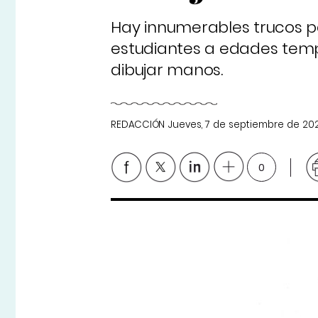
Hay innumerables trucos pa
estudiantes a edades tem
dibujar manos.
REDACCIÓN
Jueves, 7 de septiembre de 20
0