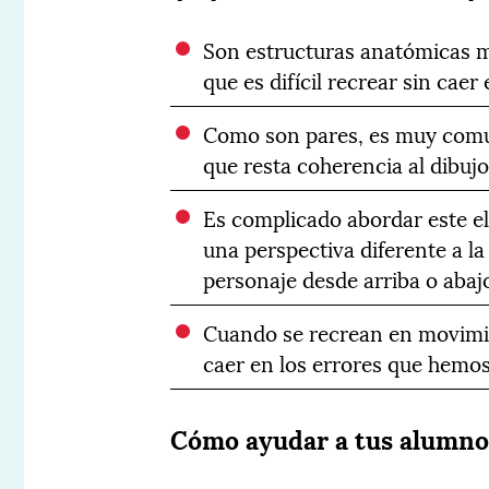
Son estructuras anatómicas m
que es difícil recrear sin cae
Como son pares, es muy común
que resta coherencia al dibujo
Es complicado abordar este e
una perspectiva diferente a la
personaje desde arriba o abajo
Cuando se recrean en movimien
caer en los errores que hemo
Cómo ayudar a tus alumnos