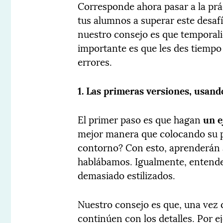
Corresponde ahora pasar a la pr
tus alumnos a superar este desafío
nuestro consejo es que temporalic
importante es que les des tiempo 
errores.
1. Las primeras versiones, usan
El primer paso es que hagan
un e
mejor manera que colocando su pr
contorno? Con esto, aprenderán a
hablábamos. Igualmente, entend
demasiado estilizados.
Nuestro consejo es que, una vez 
continúen con los detalles. Por ej