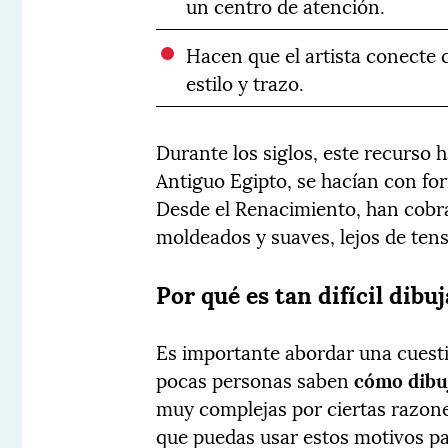
un centro de atención.
Hacen que el artista conecte 
estilo y trazo.
Durante los siglos, este recurso
Antiguo Egipto, se hacían con fo
Desde el Renacimiento, han cob
moldeados y suaves, lejos de tens
Por qué es tan difícil dib
Es importante abordar una cuest
pocas personas saben
cómo dibu
muy complejas por ciertas razon
que puedas usar estos motivos pa