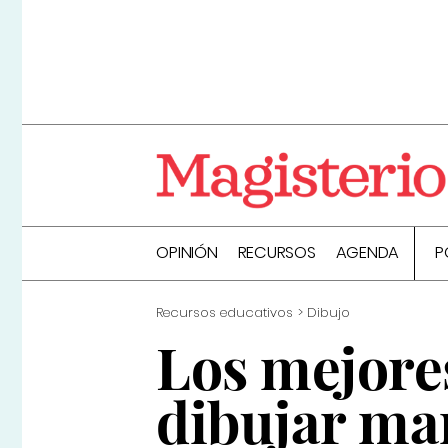
OPINIÓN
RECURSOS
AGENDA
P
Recursos educativos
Dibujo
Los mejore
dibujar ma