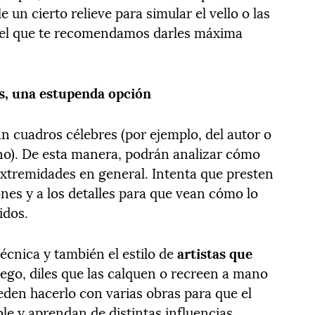
un cierto relieve para simular el vello o las
 el que te recomendamos darles máxima
as, una estupenda opción
jan cuadros célebres (por ejemplo, del autor o
no). De esta manera, podrán analizar cómo
extremidades en general. Intenta que presten
nes y a los detalles para que vean cómo lo
idos.
écnica y también el estilo de
artistas que
uego, diles que las calquen o recreen a mano
den hacerlo con varias obras para que el
le y aprendan de distintas influencias