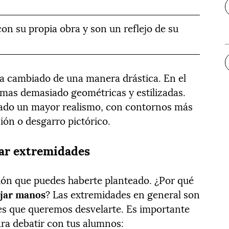
con su propia obra y son un reflejo de su
 ha cambiado de una manera drástica. En el
rmas demasiado geométricas y estilizadas.
rado un mayor realismo, con contornos más
ión o desgarro pictórico.
ujar extremidades
ión que puedes haberte planteado. ¿Por qué
jar manos
? Las extremidades en general son
es que queremos desvelarte. Es importante
ra debatir con tus alumnos: