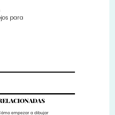
s
jos para
RELACIONADAS
Cómo empezar a dibujar