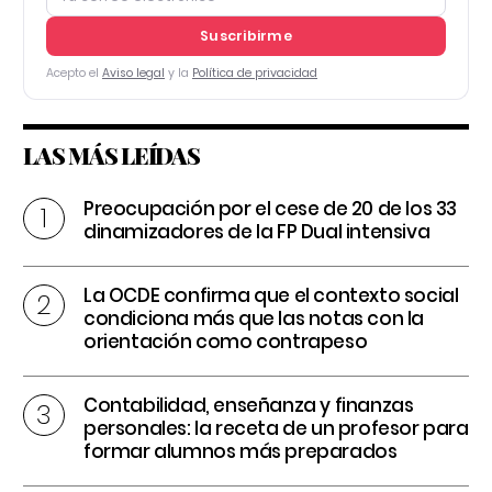
Suscribirme
Acepto el
Aviso legal
y la
Política de privacidad
LAS MÁS LEÍDAS
Preocupación por el cese de 20 de los 33
dinamizadores de la FP Dual intensiva
La OCDE confirma que el contexto social
condiciona más que las notas con la
orientación como contrapeso
Contabilidad, enseñanza y finanzas
personales: la receta de un profesor para
formar alumnos más preparados