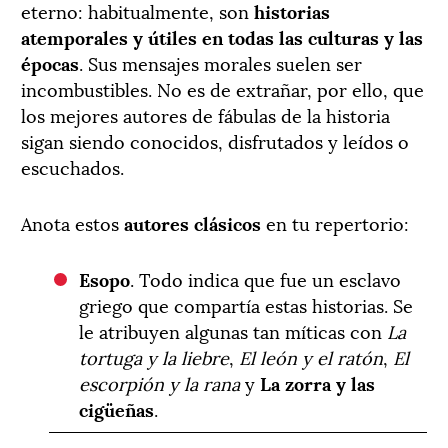
eterno: habitualmente, son
historias
atemporales y útiles en todas las culturas y las
épocas
. Sus mensajes morales suelen ser
incombustibles. No es de extrañar, por ello, que
los mejores autores de fábulas de la historia
sigan siendo conocidos, disfrutados y leídos o
escuchados.
Anota estos
autores clásicos
en tu repertorio:
Esopo
. Todo indica que fue un esclavo
griego que compartía estas historias. Se
le atribuyen algunas tan míticas con
La
tortuga y la liebre
,
El león y el ratón
,
El
escorpión y la rana
y
La zorra y las
cigüeñas
.