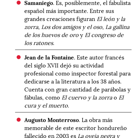
Samaniego
. Es, posiblemente, el fabulista
español más importante. Entre sus
grandes creaciones figuran
El león y la
zorra
,
Los dos amigos y el oso
,
La gallina
de los huevos de oro
y
El congreso de
los ratones
.
Jean de la Fontaine
. Este autor francés
del siglo XVII dejó su actividad
profesional como inspector forestal para
dedicarse a la literatura a los 38 años.
Cuenta con gran cantidad de parábolas y
fábulas, como
El cuervo y la zorra
o
El
cura y el muerto
.
Augusto Monterroso
. La obra más
memorable de este escritor hondureño
fallecido en 2003 es
La oveja negra y