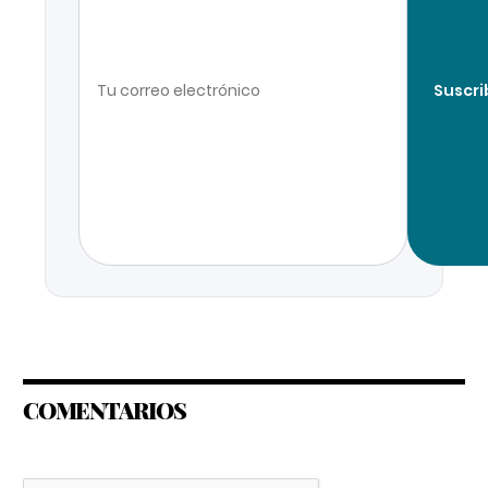
Suscri
COMENTARIOS