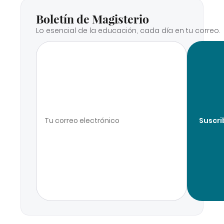
Boletín de Magisterio
Lo esencial de la educación, cada día en tu correo.
Suscri