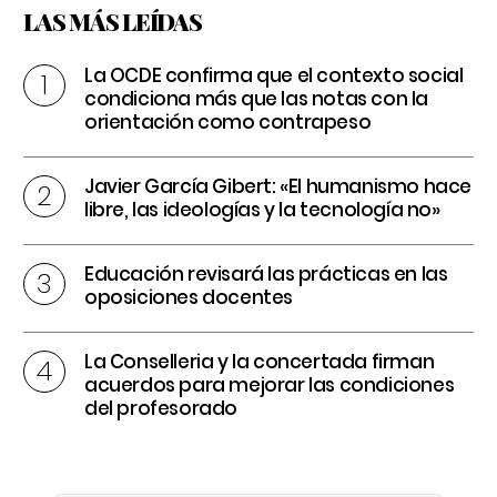
LAS MÁS LEÍDAS
La OCDE confirma que el contexto social
condiciona más que las notas con la
orientación como contrapeso
Javier García Gibert: «El humanismo hace
libre, las ideologías y la tecnología no»
Educación revisará las prácticas en las
oposiciones docentes
La Conselleria y la concertada firman
acuerdos para mejorar las condiciones
del profesorado