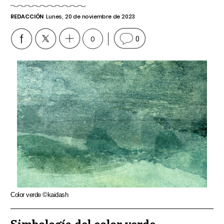
REDACCIÓN
Lunes, 20 de noviembre de 2023
0
0
Color verde ©kaidash
Simbología del color verde